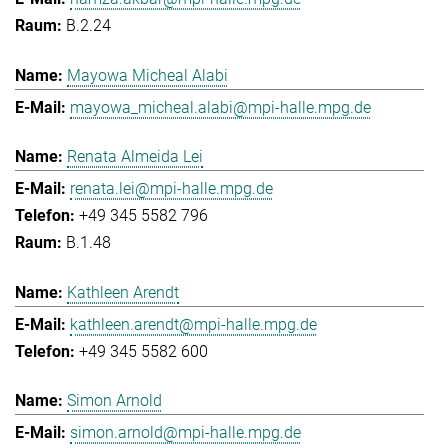
B.2.24
Mayowa Micheal Alabi
mayowa_micheal.alabi@mpi-halle.mpg.de
Renata Almeida Lei
renata.lei@mpi-halle.mpg.de
+49 345 5582 796
B.1.48
Kathleen Arendt
kathleen.arendt@mpi-halle.mpg.de
+49 345 5582 600
Simon Arnold
simon.arnold@mpi-halle.mpg.de