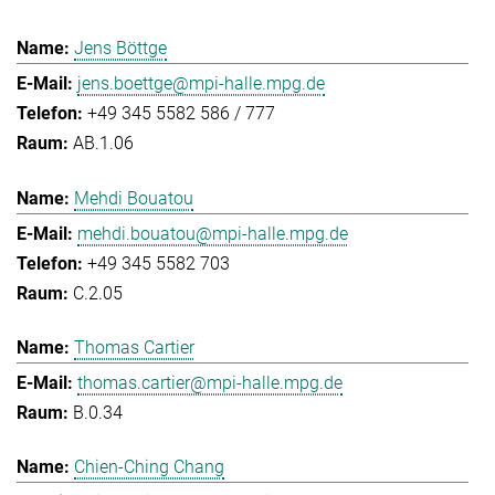
Jens Böttge
jens.boettge@mpi-halle.mpg.de
+49 345 5582 586 / 777
AB.1.06
Mehdi Bouatou
mehdi.bouatou@mpi-halle.mpg.de
+49 345 5582 703
C.2.05
Thomas Cartier
thomas.cartier@mpi-halle.mpg.de
B.0.34
Chien-Ching Chang