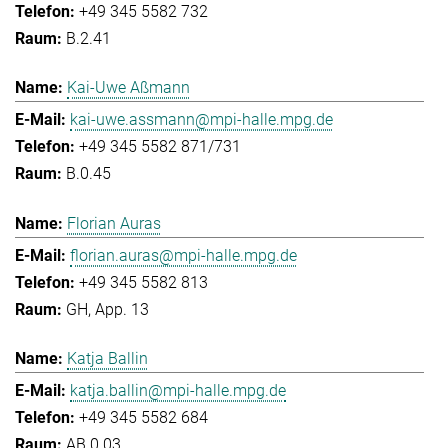
+49 345 5582 732
B.2.41
Kai-Uwe Aßmann
kai-uwe.assmann@mpi-halle.mpg.de
+49 345 5582 871/731
B.0.45
Florian Auras
florian.auras@mpi-halle.mpg.de
+49 345 5582 813
GH, App. 13
Katja Ballin
katja.ballin@mpi-halle.mpg.de
+49 345 5582 684
AB.0.03