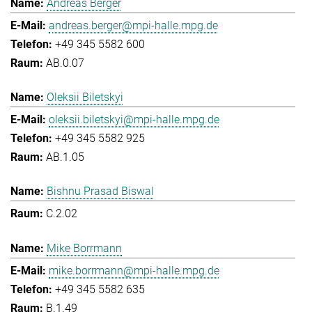
Andreas Berger
andreas.berger@mpi-halle.mpg.de
+49 345 5582 600
AB.0.07
Oleksii Biletskyi
oleksii.biletskyi@mpi-halle.mpg.de
+49 345 5582 925
AB.1.05
Bishnu Prasad Biswal
C.2.02
Mike Borrmann
mike.borrmann@mpi-halle.mpg.de
+49 345 5582 635
B.1.49