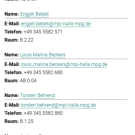
Engjell Bebeti
engjell.bebeti@mpi-halle.mpg.de
+49 345 5582 571
B.2.22
Louis Malina Beckers
louis_malina.beckers@mpi-halle.mpg.de
+49 345 5582 680
AB.0.04
Torsten Behrend
torsten.behrend@mpi-halle.mpg.de
+49 345 5582 880
B.1.25