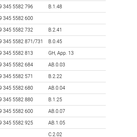
9 345 5582 796
B.1.48
9 345 5582 600
9 345 5582 732
B.2.41
9 345 5582 871/731
B.0.45
9 345 5582 813
GH, App. 13
9 345 5582 684
AB.0.03
9 345 5582 571
B.2.22
9 345 5582 680
AB.0.04
9 345 5582 880
B.1.25
9 345 5582 600
AB.0.07
9 345 5582 925
AB.1.05
C.2.02