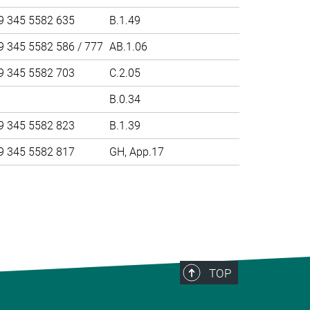
9 345 5582 635
B.1.49
9 345 5582 586 / 777
AB.1.06
9 345 5582 703
C.2.05
B.0.34
9 345 5582 823
B.1.39
9 345 5582 817
GH, App.17
>
TOP