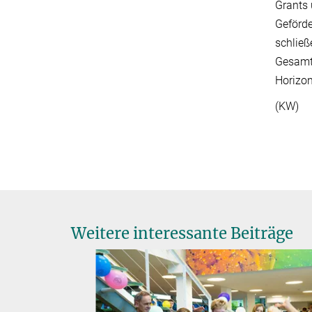
Grants 
Geförde
schließ
Gesamtb
Horizon
(KW)
Weitere interessante Beiträge