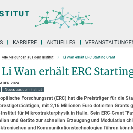
S
KARRIERE
AKTUELLES
VERANSTALTUNGE
Alle Meldungen aus dem Institut
Li Wan erhält ERC Starting Grant
 Li Wan erhält ERC Startin
EMBER 2024
Neues aus dem Institut
opäische Forschungsrat (ERC) hat die Preisträger für die St
prestigeträchtigen, mit 2,16 Millionen Euro dotierten Grants
Institut für Mikrostrukturphysik in Halle. Sein ERC-Grant "Fa
lien und Geräte zur schnellen Erzeugung und Modulation chir
ektronischen und Kommunikationstechnologien führen könnt