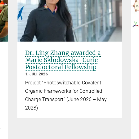
Dr. Ling Zhang awarded a
Marie Skłodowska-Curie
Postdoctoral Fellowship
1. JULI 2026
Project “Photoswitchable Covalent
Organic Frameworks for Controlled
Charge Transport” (June 2026 – May
2028)
r