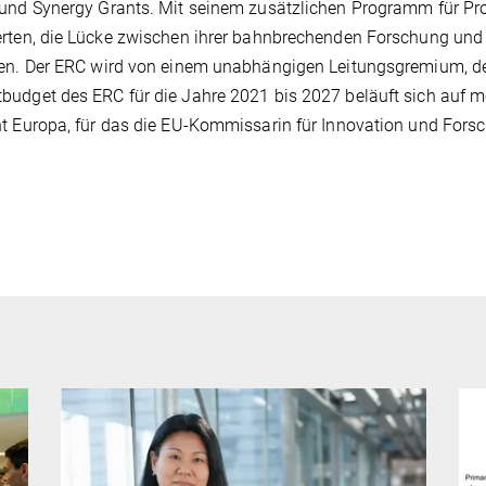
und Synergy Grants. Mit seinem zusätzlichen Programm für Proo
rten, die Lücke zwischen ihrer bahnbrechenden Forschung und
en. Der ERC wird von einem unabhängigen Leitungsgremium, dem
udget des ERC für die Jahre 2021 bis 2027 beläuft sich auf m
t Europa, für das die EU-Kommissarin für Innovation und Forsc