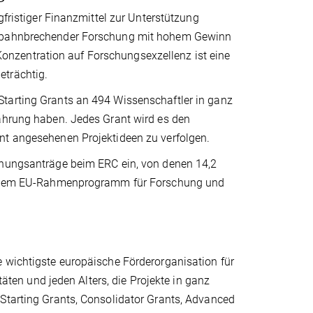
gfristiger Finanzmittel zur Unterstützung
ng bahnbrechender Forschung mit hohem Gewinn
nzentration auf Forschungsexzellenz ist eine
eträchtig.
Starting Grants an 494 Wissenschaftler in ganz
fahrung haben. Jedes Grant wird es den
nt angesehenen Projektideen zu verfolgen.
schungsanträge beim ERC ein, von denen 14,2
aus dem EU-Rahmenprogramm für Forschung und
e wichtigste europäische Förderorganisation für
täten und jeden Alters, die Projekte in ganz
 Starting Grants, Consolidator Grants, Advanced