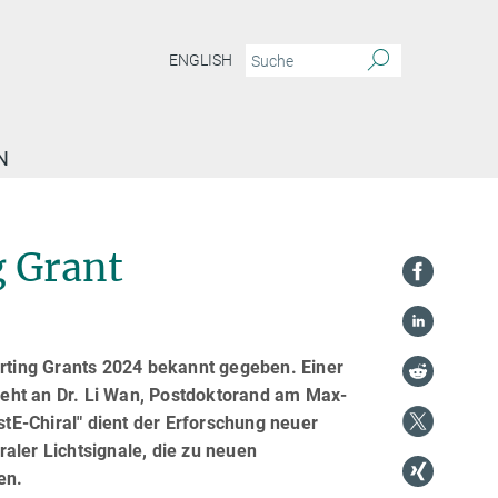
ENGLISH
N
g Grant
arting Grants 2024 bekannt gegeben. Einer
 geht an Dr. Li Wan, Postdoktorand am Max-
stE-Chiral" dient der Erforschung neuer
aler Lichtsignale, die zu neuen
en.