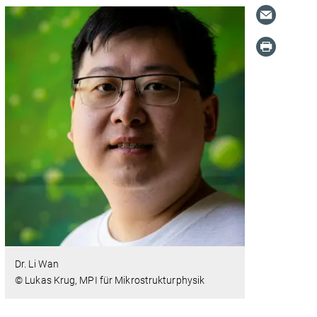
Dr. Li Wan
© Lukas Krug, MPI für Mikrostrukturphysik