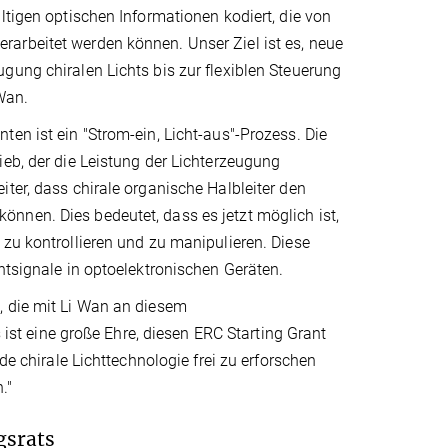
ltigen optischen Informationen kodiert, die von
arbeitet werden können. Unser Ziel ist es, neue
gung chiralen Lichts bis zur flexiblen Steuerung
Wan.
en ist ein "Strom-ein, Licht-aus"-Prozess. Die
ieb, der die Leistung der Lichterzeugung
ter, dass chirale organische Halbleiter den
nnen. Dies bedeutet, dass es jetzt möglich ist,
 zu kontrollieren und zu manipulieren. Diese
htsignale in optoelektronischen Geräten.
, die mit Li Wan an diesem
t eine große Ehre, diesen ERC Starting Grant
de chirale Lichttechnologie frei zu erforschen
."
gsrats