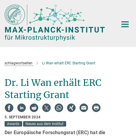
Hauptinhalt
schlagwortseiten
Li Wan erhält ERC Starting Grant
Dr. Li Wan erhält ERC
Starting Grant
5. SEPTEMBER 2024
Awards
Neues aus dem Institut
Der Europäische Forschungsrat (ERC) hat die