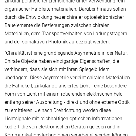
zirkular polarisierter Lichtsignale unter Verwendung rein
organischer Halbleitermaterialien. Darüber hinaus sollen
durch die Entwicklung neuer chiraler optoelektronischer
Bauelemente die Beziehungen zwischen chiralen
Materialien, dem Transportverhalten von Ladungsträgern
und der spinaktiven Photonik aufgezeigt werden.
"Chiralität ist eine grundlegende Asymmetrie in der Natur.
Chirale Objekte haben einzigartige Eigenschaften, die
verhindern, dass sie sich mit ihren Spiegelbildern
überlagern. Diese Asymmetrie verleiht chiralen Materialien
die Fähigkeit, zirkular polarisiertes Licht - eine besondere
Form von Licht mit einem rotierenden elektrischen Feld
entlang seiner Ausbreitung - direkt und ohne externe Optik
zu emittieren. Je nach Drehrichtung werden diese
Lichtsignale mit reichhaltigen optischen Informationen
kodiert, die von elektronischen Geräten gelesen und in
Kommunikationstechnologien verarbeitet werden können.