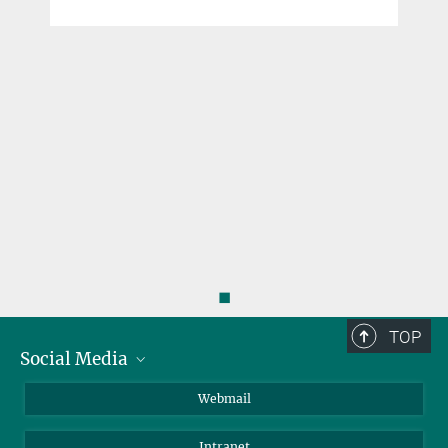
◼
TOP
Social Media
LinkedIn
Webmail
YouTube
Intranet