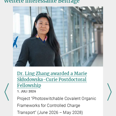
Weitere interessante Beiträge
Dr. Ling Zhang awarded a Marie
Skłodowska-Curie Postdoctoral
Fellowship
1. JULI 2026
Project “Photoswitchable Covalent Organic
Frameworks for Controlled Charge
Transport” (June 2026 – May 2028)