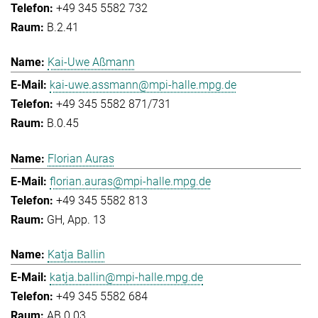
+49 345 5582 732
B.2.41
Kai-Uwe Aßmann
kai-uwe.assmann@mpi-halle.mpg.de
+49 345 5582 871/731
B.0.45
Florian Auras
florian.auras@mpi-halle.mpg.de
+49 345 5582 813
GH, App. 13
Katja Ballin
katja.ballin@mpi-halle.mpg.de
+49 345 5582 684
AB.0.03