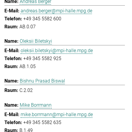
Andreas Berger
andreas.berger@mpi-halle.mpg.de
+49 345 5582 600
AB.0.07
Oleksii Biletskyi
oleksii.biletskyi@mpi-halle.mpg.de
+49 345 5582 925
AB.1.05
Bishnu Prasad Biswal
C.2.02
Mike Borrmann
mike.borrmann@mpi-halle.mpg.de
+49 345 5582 635
B.1.49