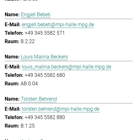
Engjell Bebeti
engjell.bebeti@mpi-halle.mpg.de
+49 345 5582 571
B.2.22
Louis Malina Beckers
louis_malina.beckers@mpi-halle.mpg.de
+49 345 5582 680
AB.0.04
Torsten Behrend
torsten.behrend@mpi-halle.mpg.de
+49 345 5582 880
B.1.25