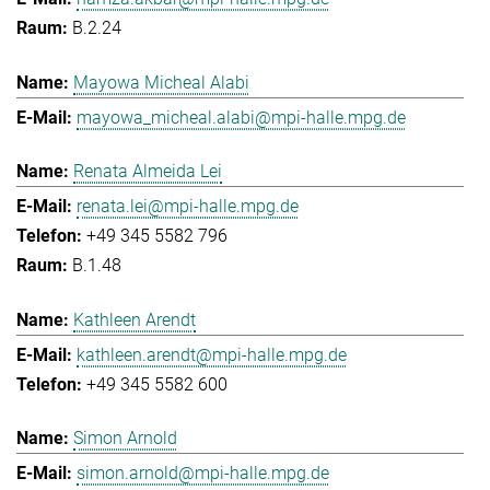
B.2.24
Mayowa Micheal Alabi
mayowa_micheal.alabi@mpi-halle.mpg.de
Renata Almeida Lei
renata.lei@mpi-halle.mpg.de
+49 345 5582 796
B.1.48
Kathleen Arendt
kathleen.arendt@mpi-halle.mpg.de
+49 345 5582 600
Simon Arnold
simon.arnold@mpi-halle.mpg.de