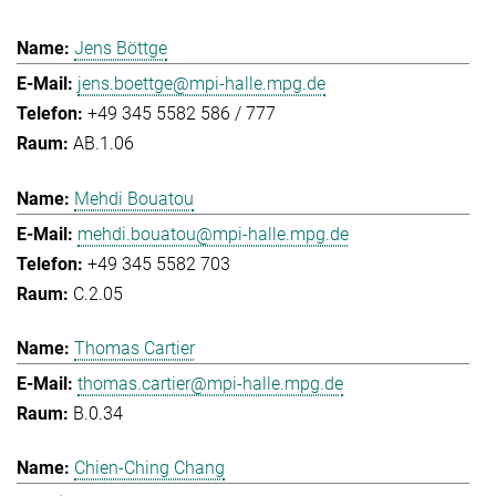
Jens Böttge
jens.boettge@mpi-halle.mpg.de
+49 345 5582 586 / 777
AB.1.06
Mehdi Bouatou
mehdi.bouatou@mpi-halle.mpg.de
+49 345 5582 703
C.2.05
Thomas Cartier
thomas.cartier@mpi-halle.mpg.de
B.0.34
Chien-Ching Chang