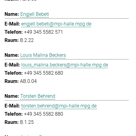
Engjell Bebeti
engjell.bebeti@mpi-halle.mpg.de
+49 345 5582 571
B.2.22
Louis Malina Beckers
louis_malina.beckers@mpi-halle.mpg.de
+49 345 5582 680
AB.0.04
Torsten Behrend
torsten.behrend@mpi-halle.mpg.de
+49 345 5582 880
B.1.25