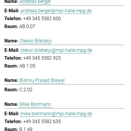
Andreas Berger
andreas.berger@mpi-halle.mpg.de
+49 345 5582 600
AB.0.07
Oleksii Biletskyi
oleksii.biletskyi@mpi-halle.mpg.de
+49 345 5582 925
AB.1.05
Bishnu Prasad Biswal
C.2.02
Mike Borrmann
mike.borrmann@mpi-halle.mpg.de
+49 345 5582 635
B.1.49