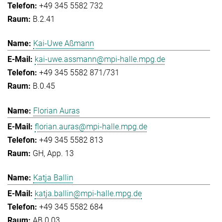
+49 345 5582 732
B.2.41
Kai-Uwe Aßmann
kai-uwe.assmann@mpi-halle.mpg.de
+49 345 5582 871/731
B.0.45
Florian Auras
florian.auras@mpi-halle.mpg.de
+49 345 5582 813
GH, App. 13
Katja Ballin
katja.ballin@mpi-halle.mpg.de
+49 345 5582 684
AB.0.03