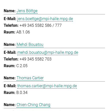
Jens Böttge
jens.boettge@mpi-halle.mpg.de
+49 345 5582 586 / 777
AB.1.06
Mehdi Bouatou
mehdi.bouatou@mpi-halle.mpg.de
+49 345 5582 703
C.2.05
Thomas Cartier
thomas.cartier@mpi-halle.mpg.de
B.0.34
Chien-Ching Chang