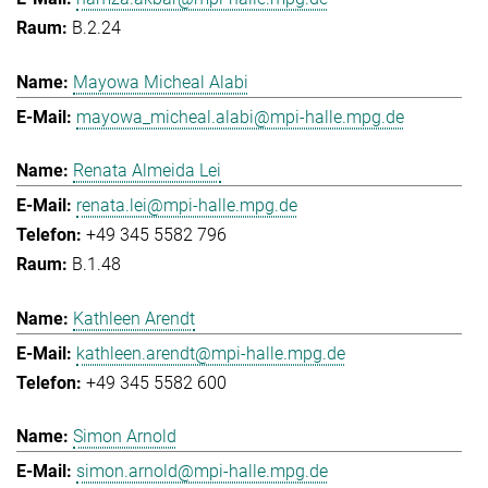
B.2.24
Mayowa Micheal Alabi
mayowa_micheal.alabi@mpi-halle.mpg.de
Renata Almeida Lei
renata.lei@mpi-halle.mpg.de
+49 345 5582 796
B.1.48
Kathleen Arendt
kathleen.arendt@mpi-halle.mpg.de
+49 345 5582 600
Simon Arnold
simon.arnold@mpi-halle.mpg.de