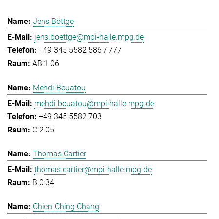
Jens Böttge
jens.boettge@mpi-halle.mpg.de
+49 345 5582 586 / 777
AB.1.06
Mehdi Bouatou
mehdi.bouatou@mpi-halle.mpg.de
+49 345 5582 703
C.2.05
Thomas Cartier
thomas.cartier@mpi-halle.mpg.de
B.0.34
Chien-Ching Chang