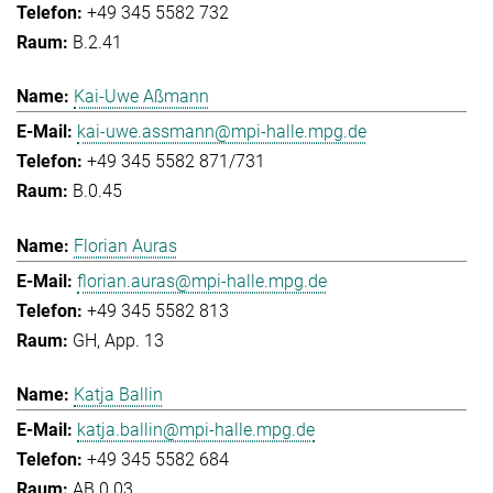
+49 345 5582 732
B.2.41
Kai-Uwe Aßmann
kai-uwe.assmann@mpi-halle.mpg.de
+49 345 5582 871/731
B.0.45
Florian Auras
florian.auras@mpi-halle.mpg.de
+49 345 5582 813
GH, App. 13
Katja Ballin
katja.ballin@mpi-halle.mpg.de
+49 345 5582 684
AB.0.03