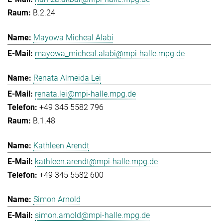
B.2.24
Mayowa Micheal Alabi
mayowa_micheal.alabi@mpi-halle.mpg.de
Renata Almeida Lei
renata.lei@mpi-halle.mpg.de
+49 345 5582 796
B.1.48
Kathleen Arendt
kathleen.arendt@mpi-halle.mpg.de
+49 345 5582 600
Simon Arnold
simon.arnold@mpi-halle.mpg.de