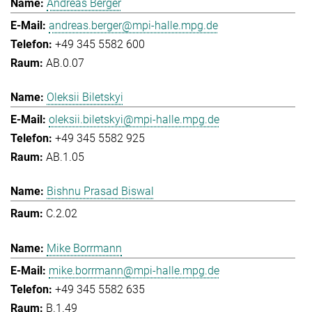
Andreas Berger
andreas.berger@mpi-halle.mpg.de
+49 345 5582 600
AB.0.07
Oleksii Biletskyi
oleksii.biletskyi@mpi-halle.mpg.de
+49 345 5582 925
AB.1.05
Bishnu Prasad Biswal
C.2.02
Mike Borrmann
mike.borrmann@mpi-halle.mpg.de
+49 345 5582 635
B.1.49