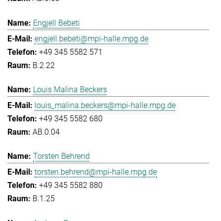
Engjell Bebeti
engjell.bebeti@mpi-halle.mpg.de
+49 345 5582 571
B.2.22
Louis Malina Beckers
louis_malina.beckers@mpi-halle.mpg.de
+49 345 5582 680
AB.0.04
Torsten Behrend
torsten.behrend@mpi-halle.mpg.de
+49 345 5582 880
B.1.25