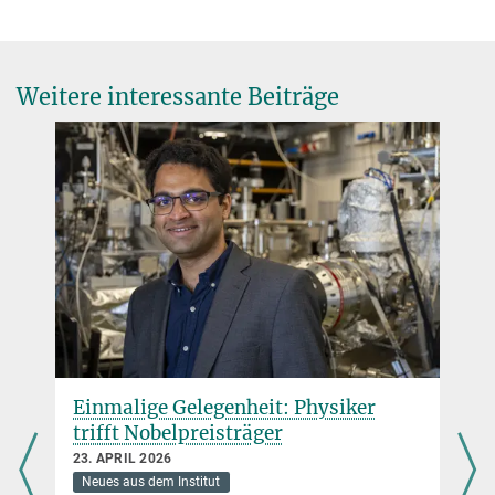
presse@mpi-halle.mpg.de
Weitere interessante Beiträge
Einmalige Gelegenheit: Physiker
trifft Nobelpreisträger
23. APRIL 2026
Neues aus dem Institut