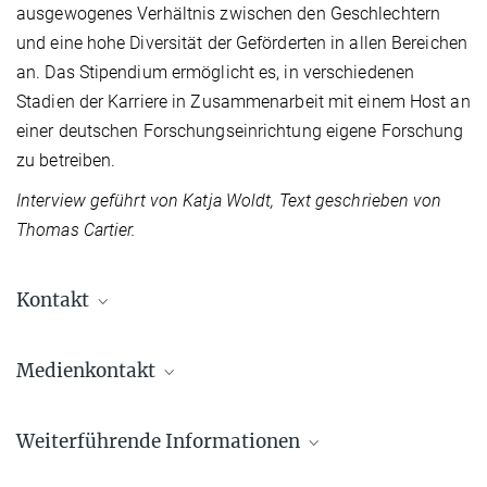
ausgewogenes Verhältnis zwischen den Geschlechtern
und eine hohe Diversität der Geförderten in allen Bereichen
an. Das Stipendium ermöglicht es, in verschiedenen
Stadien der Karriere in Zusammenarbeit mit einem Host an
einer deutschen Forschungseinrichtung eigene Forschung
zu betreiben.
Interview geführt von Katja Woldt, Text geschrieben von
Thomas Cartier.
Kontakt
Medienkontakt
Katja Woldt
Weiterführende Informationen
Communications & Press Relations
+49 345 5582-979
Alexander von Humboldt Stiftung