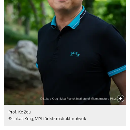
Prof. Ke Zou
© Lukas Krug, MPI für Mikrostrukturphysik