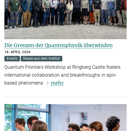
Die Grenzen der Quantenphysik überwinden
18. APRIL 2024
Events
Neues aus dem Institut
Quantum Frontiers Workshop at Ringberg Castle fosters
international collaboration and breakthroughs in spin-
mehr
based phenomena