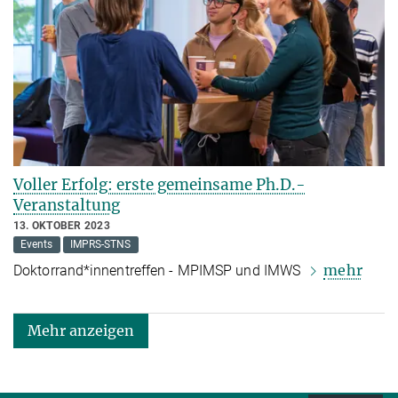
Voller Erfolg: erste gemeinsame Ph.D.-
Veranstaltung
13. OKTOBER 2023
Events
IMPRS-STNS
mehr
Doktorrand*innentreffen - MPIMSP und IMWS
Mehr anzeigen