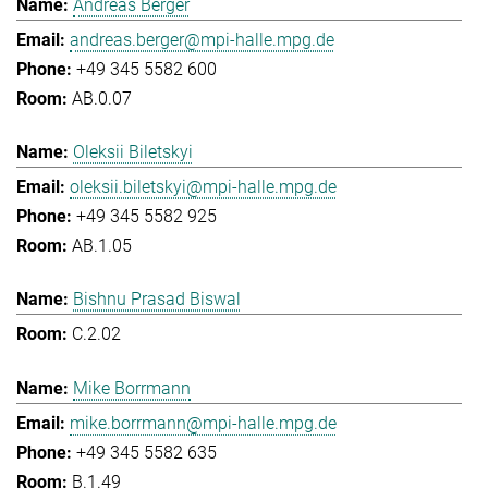
Andreas Berger
andreas.berger@mpi-halle.mpg.de
+49 345 5582 600
AB.0.07
Oleksii Biletskyi
oleksii.biletskyi@mpi-halle.mpg.de
+49 345 5582 925
AB.1.05
Bishnu Prasad Biswal
C.2.02
Mike Borrmann
mike.borrmann@mpi-halle.mpg.de
+49 345 5582 635
B.1.49