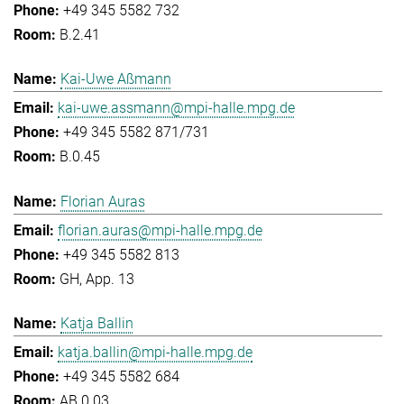
+49 345 5582 732
B.2.41
Kai-Uwe Aßmann
kai-uwe.assmann@mpi-halle.mpg.de
+49 345 5582 871/731
B.0.45
Florian Auras
florian.auras@mpi-halle.mpg.de
+49 345 5582 813
GH, App. 13
Katja Ballin
katja.ballin@mpi-halle.mpg.de
+49 345 5582 684
AB.0.03