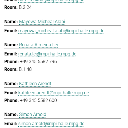
B.2.24
Mayowa Micheal Alabi
mayowa_micheal.alabi@mpi-halle.mpg.de
Renata Almeida Lei
renata.lei@mpi-halle.mpg.de
+49 345 5582 796
B.1.48
Kathleen Arendt
kathleen.arendt@mpi-halle.mpg.de
+49 345 5582 600
Simon Arnold
simon.arnold@mpi-halle.mpg.de