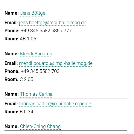
Jens Böttge
jens.boettge@mpi-halle.mpg.de
+49 345 5582 586 / 777
AB.1.06
Mehdi Bouatou
mehdi.bouatou@mpi-halle.mpg.de
+49 345 5582 703
C.2.05
Thomas Cartier
thomas.cartier@mpi-halle.mpg.de
B.0.34
Chien-Ching Chang