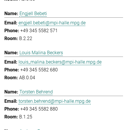
Engjell Bebeti
engjell.bebeti@mpi-halle.mpg.de
+49 345 5582 571
B.2.22
Louis Malina Beckers
louis_malina.beckers@mpi-halle.mpg.de
+49 345 5582 680
AB.0.04
Torsten Behrend
torsten.behrend@mpi-halle.mpg.de
+49 345 5582 880
B.1.25