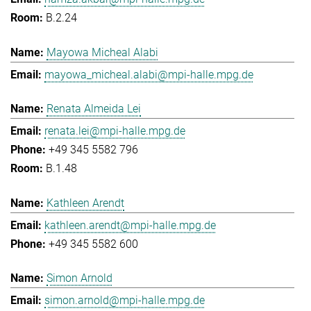
B.2.24
Mayowa Micheal Alabi
mayowa_micheal.alabi@mpi-halle.mpg.de
Renata Almeida Lei
renata.lei@mpi-halle.mpg.de
+49 345 5582 796
B.1.48
Kathleen Arendt
kathleen.arendt@mpi-halle.mpg.de
+49 345 5582 600
Simon Arnold
simon.arnold@mpi-halle.mpg.de