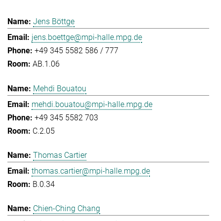
Jens Böttge
jens.boettge@mpi-halle.mpg.de
+49 345 5582 586 / 777
AB.1.06
Mehdi Bouatou
mehdi.bouatou@mpi-halle.mpg.de
+49 345 5582 703
C.2.05
Thomas Cartier
thomas.cartier@mpi-halle.mpg.de
B.0.34
Chien-Ching Chang