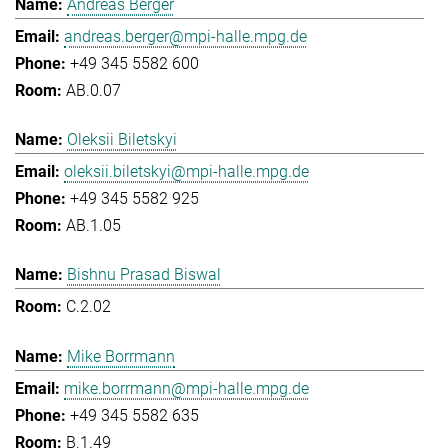
Andreas Berger
andreas.berger@mpi-halle.mpg.de
+49 345 5582 600
AB.0.07
Oleksii Biletskyi
oleksii.biletskyi@mpi-halle.mpg.de
+49 345 5582 925
AB.1.05
Bishnu Prasad Biswal
C.2.02
Mike Borrmann
mike.borrmann@mpi-halle.mpg.de
+49 345 5582 635
B.1.49