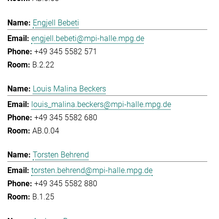
Engjell Bebeti
engjell.bebeti@mpi-halle.mpg.de
+49 345 5582 571
B.2.22
Louis Malina Beckers
louis_malina.beckers@mpi-halle.mpg.de
+49 345 5582 680
AB.0.04
Torsten Behrend
torsten.behrend@mpi-halle.mpg.de
+49 345 5582 880
B.1.25