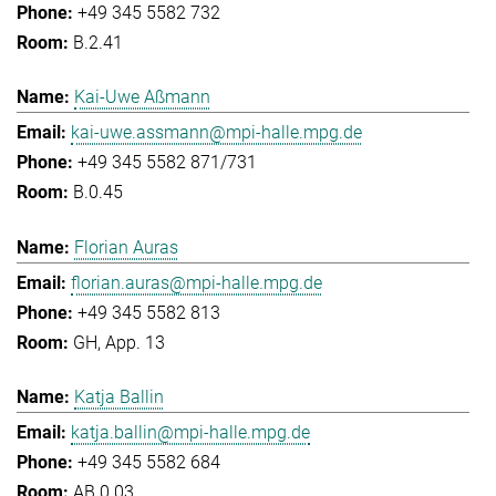
+49 345 5582 732
B.2.41
Kai-Uwe Aßmann
kai-uwe.assmann@mpi-halle.mpg.de
+49 345 5582 871/731
B.0.45
Florian Auras
florian.auras@mpi-halle.mpg.de
+49 345 5582 813
GH, App. 13
Katja Ballin
katja.ballin@mpi-halle.mpg.de
+49 345 5582 684
AB.0.03