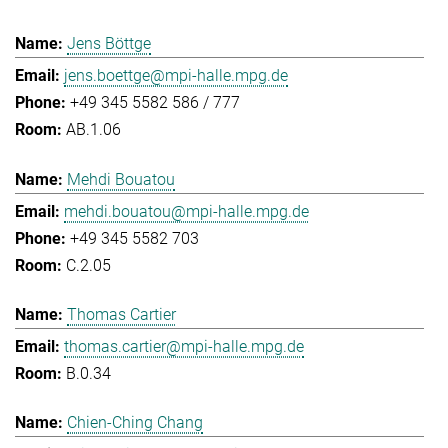
Jens Böttge
jens.boettge@mpi-halle.mpg.de
+49 345 5582 586 / 777
AB.1.06
Mehdi Bouatou
mehdi.bouatou@mpi-halle.mpg.de
+49 345 5582 703
C.2.05
Thomas Cartier
thomas.cartier@mpi-halle.mpg.de
B.0.34
Chien-Ching Chang