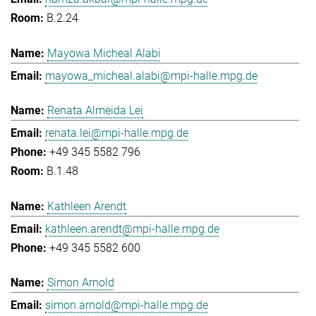
B.2.24
Mayowa Micheal Alabi
mayowa_micheal.alabi@mpi-halle.mpg.de
Renata Almeida Lei
renata.lei@mpi-halle.mpg.de
+49 345 5582 796
B.1.48
Kathleen Arendt
kathleen.arendt@mpi-halle.mpg.de
+49 345 5582 600
Simon Arnold
simon.arnold@mpi-halle.mpg.de