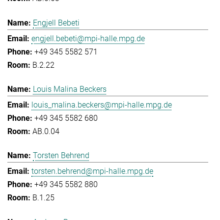
Engjell Bebeti
engjell.bebeti@mpi-halle.mpg.de
+49 345 5582 571
B.2.22
Louis Malina Beckers
louis_malina.beckers@mpi-halle.mpg.de
+49 345 5582 680
AB.0.04
Torsten Behrend
torsten.behrend@mpi-halle.mpg.de
+49 345 5582 880
B.1.25