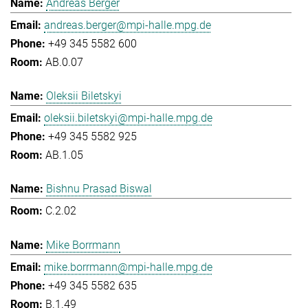
Andreas Berger
andreas.berger@mpi-halle.mpg.de
+49 345 5582 600
AB.0.07
Oleksii Biletskyi
oleksii.biletskyi@mpi-halle.mpg.de
+49 345 5582 925
AB.1.05
Bishnu Prasad Biswal
C.2.02
Mike Borrmann
mike.borrmann@mpi-halle.mpg.de
+49 345 5582 635
B.1.49