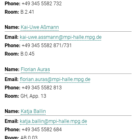
+49 345 5582 732
B.2.41
Kai-Uwe Aßmann
kai-uwe.assmann@mpi-halle.mpg.de
+49 345 5582 871/731
B.0.45
Florian Auras
florian.auras@mpi-halle.mpg.de
+49 345 5582 813
GH, App. 13
Katja Ballin
katja.ballin@mpi-halle.mpg.de
+49 345 5582 684
AB.0.03