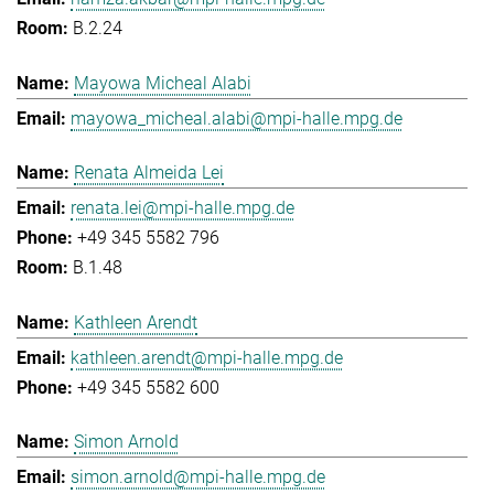
B.2.24
Mayowa Micheal Alabi
mayowa_micheal.alabi@mpi-halle.mpg.de
Renata Almeida Lei
renata.lei@mpi-halle.mpg.de
+49 345 5582 796
B.1.48
Kathleen Arendt
kathleen.arendt@mpi-halle.mpg.de
+49 345 5582 600
Simon Arnold
simon.arnold@mpi-halle.mpg.de