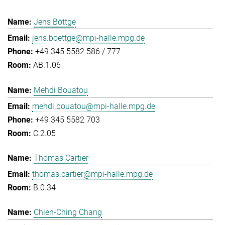
Jens Böttge
jens.boettge@mpi-halle.mpg.de
+49 345 5582 586 / 777
AB.1.06
Mehdi Bouatou
mehdi.bouatou@mpi-halle.mpg.de
+49 345 5582 703
C.2.05
Thomas Cartier
thomas.cartier@mpi-halle.mpg.de
B.0.34
Chien-Ching Chang