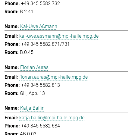
+49 345 5582 732
B.2.41
Kai-Uwe Aßmann
kai-uwe.assmann@mpi-halle.mpg.de
+49 345 5582 871/731
B.0.45
Florian Auras
florian.auras@mpi-halle.mpg.de
+49 345 5582 813
GH, App. 13
Katja Ballin
katja.ballin@mpi-halle.mpg.de
+49 345 5582 684
AB.0.03