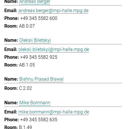
Andreas Berger
andreas.berger@mpi-halle.mpg.de
+49 345 5582 600
AB.0.07
Oleksii Biletskyi
oleksii.biletskyi@mpi-halle.mpg.de
+49 345 5582 925
AB.1.05
Bishnu Prasad Biswal
C.2.02
Mike Borrmann
mike.borrmann@mpi-halle.mpg.de
+49 345 5582 635
B.1.49