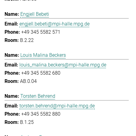
Engjell Bebeti
engjell.bebeti@mpi-halle.mpg.de
+49 345 5582 571
B.2.22
Louis Malina Beckers
louis_malina.beckers@mpi-halle.mpg.de
+49 345 5582 680
AB.0.04
Torsten Behrend
torsten.behrend@mpi-halle.mpg.de
+49 345 5582 880
B.1.25