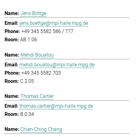
Jens Böttge
jens.boettge@mpi-halle.mpg.de
+49 345 5582 586 / 777
AB.1.06
Mehdi Bouatou
mehdi.bouatou@mpi-halle.mpg.de
+49 345 5582 703
C.2.05
Thomas Cartier
thomas.cartier@mpi-halle.mpg.de
B.0.34
Chien-Ching Chang