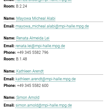
B.2.24
Mayowa Micheal Alabi
mayowa_micheal.alabi@mpi-halle.mpg.de
Renata Almeida Lei
renata.lei@mpi-halle.mpg.de
+49 345 5582 796
B.1.48
Kathleen Arendt
kathleen.arendt@mpi-halle.mpg.de
+49 345 5582 600
Simon Arnold
simon.arnold@mpi-halle.mpg.de