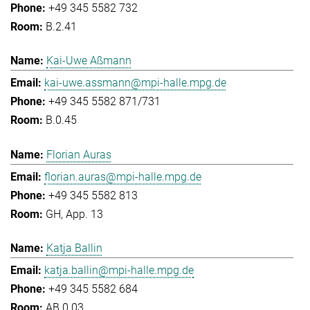
+49 345 5582 732
B.2.41
Kai-Uwe Aßmann
kai-uwe.assmann@mpi-halle.mpg.de
+49 345 5582 871/731
B.0.45
Florian Auras
florian.auras@mpi-halle.mpg.de
+49 345 5582 813
GH, App. 13
Katja Ballin
katja.ballin@mpi-halle.mpg.de
+49 345 5582 684
AB.0.03