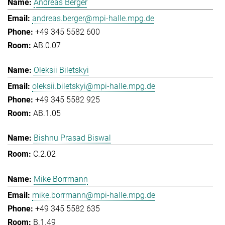
Andreas Berger
andreas.berger@mpi-halle.mpg.de
+49 345 5582 600
AB.0.07
Oleksii Biletskyi
oleksii.biletskyi@mpi-halle.mpg.de
+49 345 5582 925
AB.1.05
Bishnu Prasad Biswal
C.2.02
Mike Borrmann
mike.borrmann@mpi-halle.mpg.de
+49 345 5582 635
B.1.49