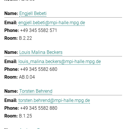
Engjell Bebeti
engjell.bebeti@mpi-halle.mpg.de
+49 345 5582 571
B.2.22
Louis Malina Beckers
louis_malina.beckers@mpi-halle.mpg.de
+49 345 5582 680
AB.0.04
Torsten Behrend
torsten.behrend@mpi-halle.mpg.de
+49 345 5582 880
B.1.25