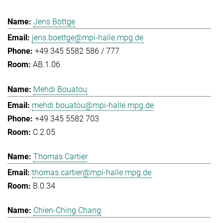
Jens Böttge
jens.boettge@mpi-halle.mpg.de
+49 345 5582 586 / 777
AB.1.06
Mehdi Bouatou
mehdi.bouatou@mpi-halle.mpg.de
+49 345 5582 703
C.2.05
Thomas Cartier
thomas.cartier@mpi-halle.mpg.de
B.0.34
Chien-Ching Chang