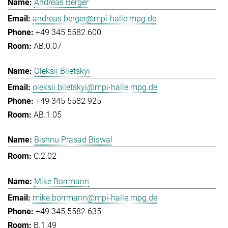
Andreas Berger
andreas.berger@mpi-halle.mpg.de
+49 345 5582 600
AB.0.07
Oleksii Biletskyi
oleksii.biletskyi@mpi-halle.mpg.de
+49 345 5582 925
AB.1.05
Bishnu Prasad Biswal
C.2.02
Mike Borrmann
mike.borrmann@mpi-halle.mpg.de
+49 345 5582 635
B.1.49