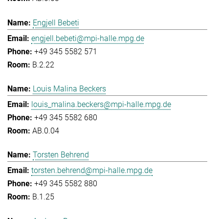
Engjell Bebeti
engjell.bebeti@mpi-halle.mpg.de
+49 345 5582 571
B.2.22
Louis Malina Beckers
louis_malina.beckers@mpi-halle.mpg.de
+49 345 5582 680
AB.0.04
Torsten Behrend
torsten.behrend@mpi-halle.mpg.de
+49 345 5582 880
B.1.25