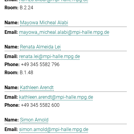
B.2.24
Mayowa Micheal Alabi
mayowa_micheal.alabi@mpi-halle.mpg.de
Renata Almeida Lei
renata.lei@mpi-halle.mpg.de
+49 345 5582 796
B.1.48
Kathleen Arendt
kathleen.arendt@mpi-halle.mpg.de
+49 345 5582 600
Simon Arnold
simon.arnold@mpi-halle.mpg.de