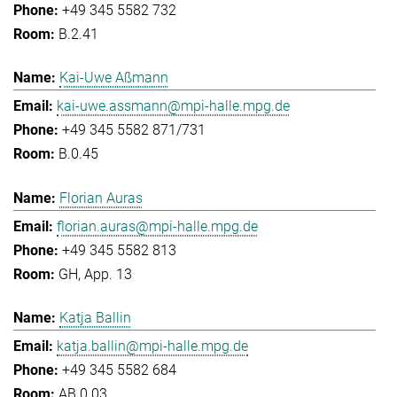
+49 345 5582 732
B.2.41
Kai-Uwe Aßmann
kai-uwe.assmann@mpi-halle.mpg.de
+49 345 5582 871/731
B.0.45
Florian Auras
florian.auras@mpi-halle.mpg.de
+49 345 5582 813
GH, App. 13
Katja Ballin
katja.ballin@mpi-halle.mpg.de
+49 345 5582 684
AB.0.03