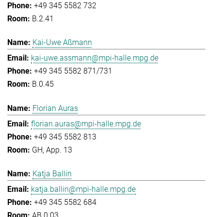
+49 345 5582 732
B.2.41
Kai-Uwe Aßmann
kai-uwe.assmann@mpi-halle.mpg.de
+49 345 5582 871/731
B.0.45
Florian Auras
florian.auras@mpi-halle.mpg.de
+49 345 5582 813
GH, App. 13
Katja Ballin
katja.ballin@mpi-halle.mpg.de
+49 345 5582 684
AB.0.03