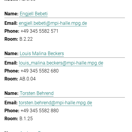
Engjell Bebeti
engjell.bebeti@mpi-halle.mpg.de
+49 345 5582 571
B.2.22
Louis Malina Beckers
louis_malina.beckers@mpi-halle.mpg.de
+49 345 5582 680
AB.0.04
Torsten Behrend
torsten.behrend@mpi-halle.mpg.de
+49 345 5582 880
B.1.25