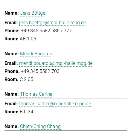
Jens Böttge
jens.boettge@mpi-halle.mpg.de
+49 345 5582 586 / 777
AB.1.06
Mehdi Bouatou
mehdi.bouatou@mpi-halle.mpg.de
+49 345 5582 703
C.2.05
Thomas Cartier
thomas.cartier@mpi-halle.mpg.de
B.0.34
Chien-Ching Chang