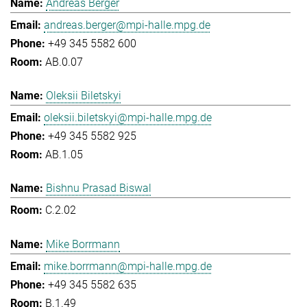
Andreas Berger
andreas.berger@mpi-halle.mpg.de
+49 345 5582 600
AB.0.07
Oleksii Biletskyi
oleksii.biletskyi@mpi-halle.mpg.de
+49 345 5582 925
AB.1.05
Bishnu Prasad Biswal
C.2.02
Mike Borrmann
mike.borrmann@mpi-halle.mpg.de
+49 345 5582 635
B.1.49