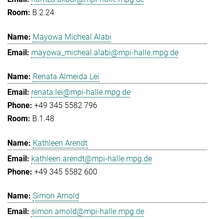
B.2.24
Mayowa Micheal Alabi
mayowa_micheal.alabi@mpi-halle.mpg.de
Renata Almeida Lei
renata.lei@mpi-halle.mpg.de
+49 345 5582 796
B.1.48
Kathleen Arendt
kathleen.arendt@mpi-halle.mpg.de
+49 345 5582 600
Simon Arnold
simon.arnold@mpi-halle.mpg.de