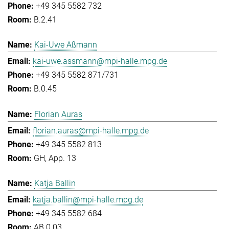
+49 345 5582 732
B.2.41
Kai-Uwe Aßmann
kai-uwe.assmann@mpi-halle.mpg.de
+49 345 5582 871/731
B.0.45
Florian Auras
florian.auras@mpi-halle.mpg.de
+49 345 5582 813
GH, App. 13
Katja Ballin
katja.ballin@mpi-halle.mpg.de
+49 345 5582 684
AB.0.03