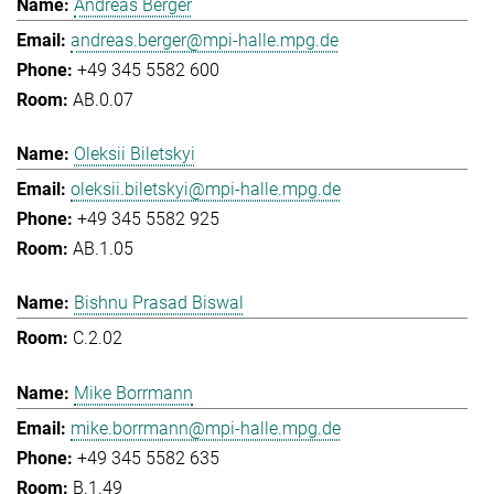
Andreas Berger
andreas.berger@mpi-halle.mpg.de
+49 345 5582 600
AB.0.07
Oleksii Biletskyi
oleksii.biletskyi@mpi-halle.mpg.de
+49 345 5582 925
AB.1.05
Bishnu Prasad Biswal
C.2.02
Mike Borrmann
mike.borrmann@mpi-halle.mpg.de
+49 345 5582 635
B.1.49