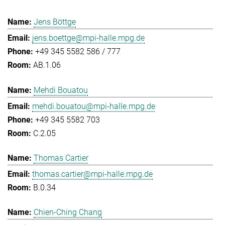
Jens Böttge
jens.boettge@mpi-halle.mpg.de
+49 345 5582 586 / 777
AB.1.06
Mehdi Bouatou
mehdi.bouatou@mpi-halle.mpg.de
+49 345 5582 703
C.2.05
Thomas Cartier
thomas.cartier@mpi-halle.mpg.de
B.0.34
Chien-Ching Chang