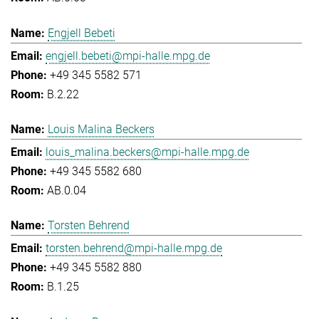
Engjell Bebeti
engjell.bebeti@mpi-halle.mpg.de
+49 345 5582 571
B.2.22
Louis Malina Beckers
louis_malina.beckers@mpi-halle.mpg.de
+49 345 5582 680
AB.0.04
Torsten Behrend
torsten.behrend@mpi-halle.mpg.de
+49 345 5582 880
B.1.25