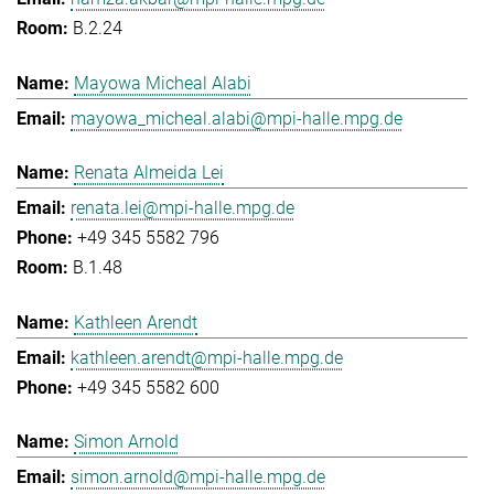
B.2.24
Mayowa Micheal Alabi
mayowa_micheal.alabi@mpi-halle.mpg.de
Renata Almeida Lei
renata.lei@mpi-halle.mpg.de
+49 345 5582 796
B.1.48
Kathleen Arendt
kathleen.arendt@mpi-halle.mpg.de
+49 345 5582 600
Simon Arnold
simon.arnold@mpi-halle.mpg.de