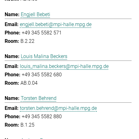
Engjell Bebeti
engjell.bebeti@mpi-halle.mpg.de
+49 345 5582 571
B.2.22
Louis Malina Beckers
louis_malina.beckers@mpi-halle.mpg.de
+49 345 5582 680
AB.0.04
Torsten Behrend
torsten.behrend@mpi-halle.mpg.de
+49 345 5582 880
B.1.25