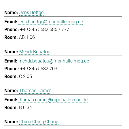
Jens Böttge
jens.boettge@mpi-halle.mpg.de
+49 345 5582 586 / 777
AB.1.06
Mehdi Bouatou
mehdi.bouatou@mpi-halle.mpg.de
+49 345 5582 703
C.2.05
Thomas Cartier
thomas.cartier@mpi-halle.mpg.de
B.0.34
Chien-Ching Chang