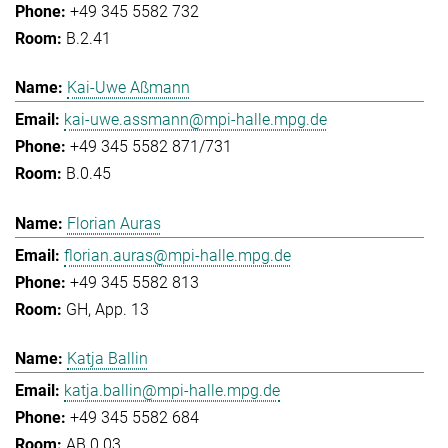
+49 345 5582 732
B.2.41
Kai-Uwe Aßmann
kai-uwe.assmann@mpi-halle.mpg.de
+49 345 5582 871/731
B.0.45
Florian Auras
florian.auras@mpi-halle.mpg.de
+49 345 5582 813
GH, App. 13
Katja Ballin
katja.ballin@mpi-halle.mpg.de
+49 345 5582 684
AB.0.03