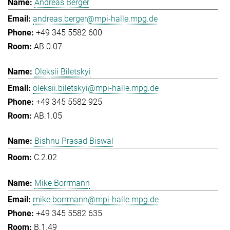
Andreas Berger
andreas.berger@mpi-halle.mpg.de
+49 345 5582 600
AB.0.07
Oleksii Biletskyi
oleksii.biletskyi@mpi-halle.mpg.de
+49 345 5582 925
AB.1.05
Bishnu Prasad Biswal
C.2.02
Mike Borrmann
mike.borrmann@mpi-halle.mpg.de
+49 345 5582 635
B.1.49