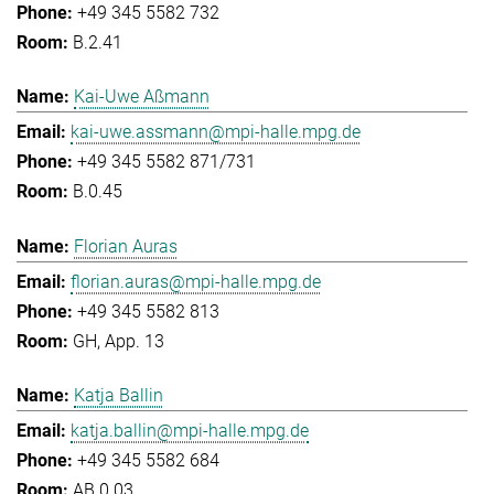
+49 345 5582 732
B.2.41
Kai-Uwe Aßmann
kai-uwe.assmann@mpi-halle.mpg.de
+49 345 5582 871/731
B.0.45
Florian Auras
florian.auras@mpi-halle.mpg.de
+49 345 5582 813
GH, App. 13
Katja Ballin
katja.ballin@mpi-halle.mpg.de
+49 345 5582 684
AB.0.03