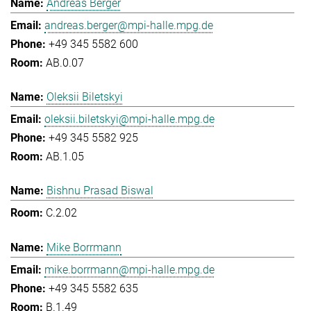
Andreas Berger
andreas.berger@mpi-halle.mpg.de
+49 345 5582 600
AB.0.07
Oleksii Biletskyi
oleksii.biletskyi@mpi-halle.mpg.de
+49 345 5582 925
AB.1.05
Bishnu Prasad Biswal
C.2.02
Mike Borrmann
mike.borrmann@mpi-halle.mpg.de
+49 345 5582 635
B.1.49