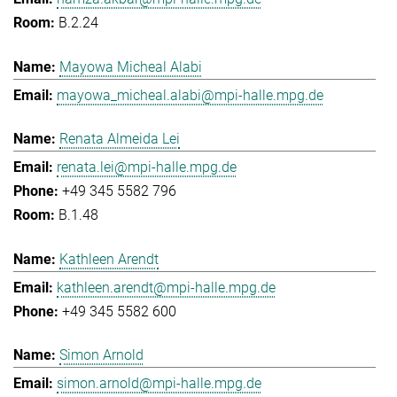
B.2.24
Mayowa Micheal Alabi
mayowa_micheal.alabi@mpi-halle.mpg.de
Renata Almeida Lei
renata.lei@mpi-halle.mpg.de
+49 345 5582 796
B.1.48
Kathleen Arendt
kathleen.arendt@mpi-halle.mpg.de
+49 345 5582 600
Simon Arnold
simon.arnold@mpi-halle.mpg.de