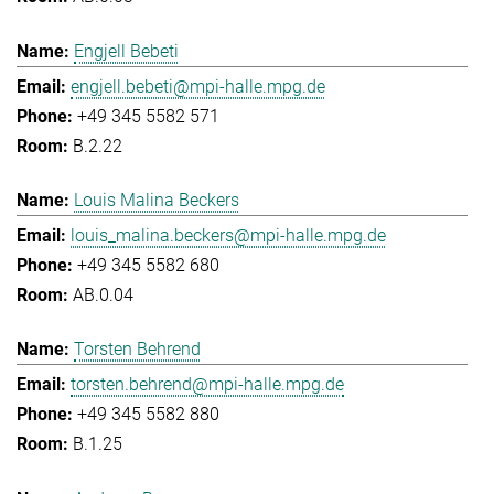
Engjell Bebeti
engjell.bebeti@mpi-halle.mpg.de
+49 345 5582 571
B.2.22
Louis Malina Beckers
louis_malina.beckers@mpi-halle.mpg.de
+49 345 5582 680
AB.0.04
Torsten Behrend
torsten.behrend@mpi-halle.mpg.de
+49 345 5582 880
B.1.25