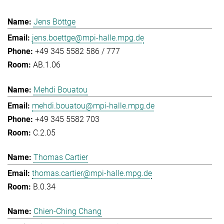
Jens Böttge
jens.boettge@mpi-halle.mpg.de
+49 345 5582 586 / 777
AB.1.06
Mehdi Bouatou
mehdi.bouatou@mpi-halle.mpg.de
+49 345 5582 703
C.2.05
Thomas Cartier
thomas.cartier@mpi-halle.mpg.de
B.0.34
Chien-Ching Chang