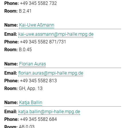
+49 345 5582 732
B.2.41
Kai-Uwe Aßmann
kai-uwe.assmann@mpi-halle.mpg.de
+49 345 5582 871/731
B.0.45
Florian Auras
florian.auras@mpi-halle.mpg.de
+49 345 5582 813
GH, App. 13
Katja Ballin
katja.ballin@mpi-halle.mpg.de
+49 345 5582 684
AB.0.03