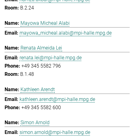
B.2.24
Mayowa Micheal Alabi
mayowa_micheal.alabi@mpi-halle.mpg.de
Renata Almeida Lei
renata.lei@mpi-halle.mpg.de
+49 345 5582 796
B.1.48
Kathleen Arendt
kathleen.arendt@mpi-halle.mpg.de
+49 345 5582 600
Simon Arnold
simon.arnold@mpi-halle.mpg.de