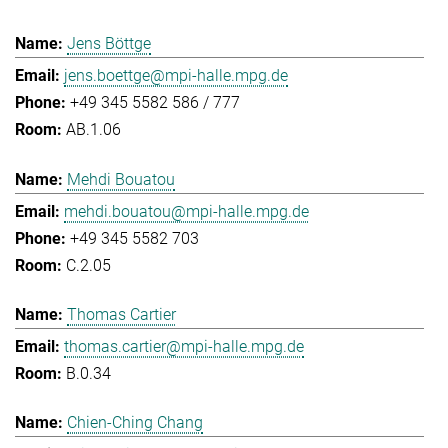
Jens Böttge
jens.boettge@mpi-halle.mpg.de
+49 345 5582 586 / 777
AB.1.06
Mehdi Bouatou
mehdi.bouatou@mpi-halle.mpg.de
+49 345 5582 703
C.2.05
Thomas Cartier
thomas.cartier@mpi-halle.mpg.de
B.0.34
Chien-Ching Chang