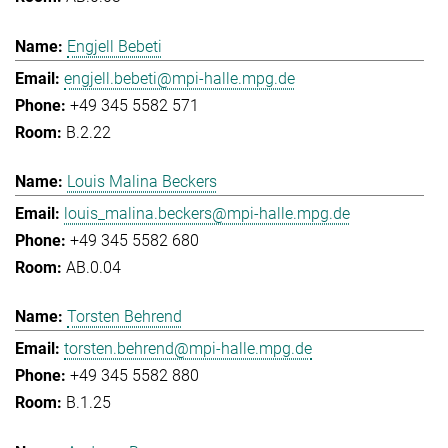
Engjell Bebeti
engjell.bebeti@mpi-halle.mpg.de
+49 345 5582 571
B.2.22
Louis Malina Beckers
louis_malina.beckers@mpi-halle.mpg.de
+49 345 5582 680
AB.0.04
Torsten Behrend
torsten.behrend@mpi-halle.mpg.de
+49 345 5582 880
B.1.25