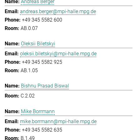
Andreas Berger
andreas.berger@mpi-halle.mpg.de
+49 345 5582 600
AB.0.07
Oleksii Biletskyi
oleksii.biletskyi@mpi-halle.mpg.de
+49 345 5582 925
AB.1.05
Bishnu Prasad Biswal
C.2.02
Mike Borrmann
mike.borrmann@mpi-halle.mpg.de
+49 345 5582 635
B.1.49