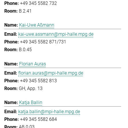
+49 345 5582 732
B.2.41
Kai-Uwe Aßmann
kai-uwe.assmann@mpi-halle.mpg.de
+49 345 5582 871/731
B.0.45
Florian Auras
florian.auras@mpi-halle.mpg.de
+49 345 5582 813
GH, App. 13
Katja Ballin
katja.ballin@mpi-halle.mpg.de
+49 345 5582 684
AB.0.03