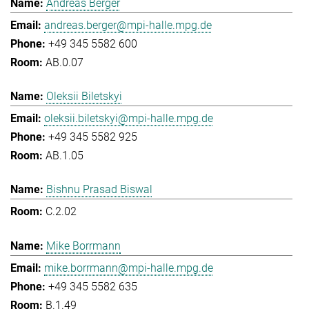
Andreas Berger
andreas.berger@mpi-halle.mpg.de
+49 345 5582 600
AB.0.07
Oleksii Biletskyi
oleksii.biletskyi@mpi-halle.mpg.de
+49 345 5582 925
AB.1.05
Bishnu Prasad Biswal
C.2.02
Mike Borrmann
mike.borrmann@mpi-halle.mpg.de
+49 345 5582 635
B.1.49