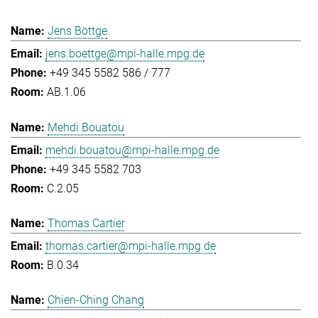
Jens Böttge
jens.boettge@mpi-halle.mpg.de
+49 345 5582 586 / 777
AB.1.06
Mehdi Bouatou
mehdi.bouatou@mpi-halle.mpg.de
+49 345 5582 703
C.2.05
Thomas Cartier
thomas.cartier@mpi-halle.mpg.de
B.0.34
Chien-Ching Chang