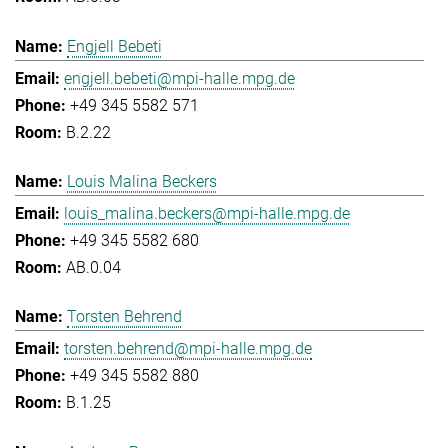
Engjell Bebeti
engjell.bebeti@mpi-halle.mpg.de
+49 345 5582 571
B.2.22
Louis Malina Beckers
louis_malina.beckers@mpi-halle.mpg.de
+49 345 5582 680
AB.0.04
Torsten Behrend
torsten.behrend@mpi-halle.mpg.de
+49 345 5582 880
B.1.25