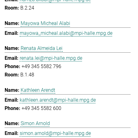
B.2.24
Mayowa Micheal Alabi
mayowa_micheal.alabi@mpi-halle.mpg.de
Renata Almeida Lei
renata.lei@mpi-halle.mpg.de
+49 345 5582 796
B.1.48
Kathleen Arendt
kathleen.arendt@mpi-halle.mpg.de
+49 345 5582 600
Simon Arnold
simon.arnold@mpi-halle.mpg.de