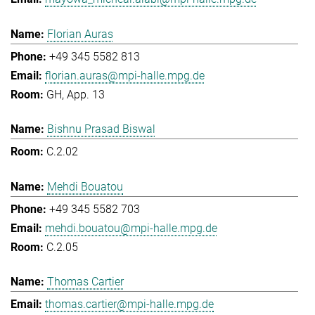
Florian Auras
+49 345 5582 813
florian.auras@mpi-halle.mpg.de
GH, App. 13
Bishnu Prasad Biswal
C.2.02
Mehdi Bouatou
+49 345 5582 703
mehdi.bouatou@mpi-halle.mpg.de
C.2.05
Thomas Cartier
thomas.cartier@mpi-halle.mpg.de