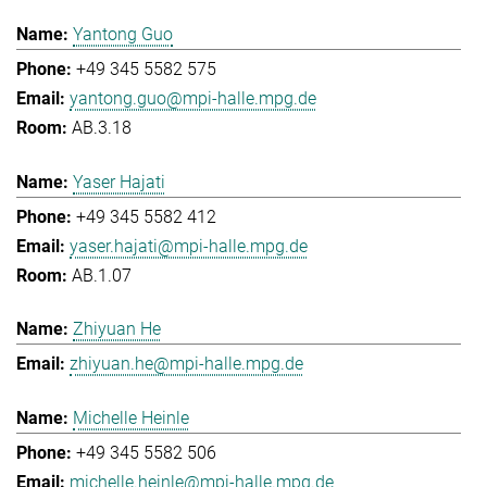
Yantong Guo
+49 345 5582 575
yantong.guo@mpi-halle.mpg.de
AB.3.18
Yaser Hajati
+49 345 5582 412
yaser.hajati@mpi-halle.mpg.de
AB.1.07
Zhiyuan He
zhiyuan.he@mpi-halle.mpg.de
Michelle Heinle
+49 345 5582 506
michelle.heinle@mpi-halle.mpg.de