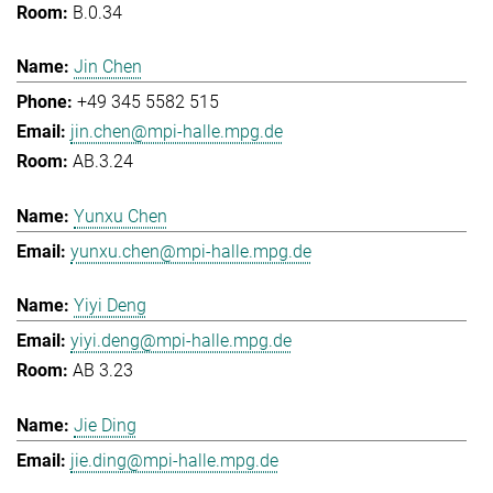
B.0.34
Jin Chen
+49 345 5582 515
jin.chen@mpi-halle.mpg.de
AB.3.24
Yunxu Chen
yunxu.chen@mpi-halle.mpg.de
Yiyi Deng
yiyi.deng@mpi-halle.mpg.de
AB 3.23
Jie Ding
jie.ding@mpi-halle.mpg.de