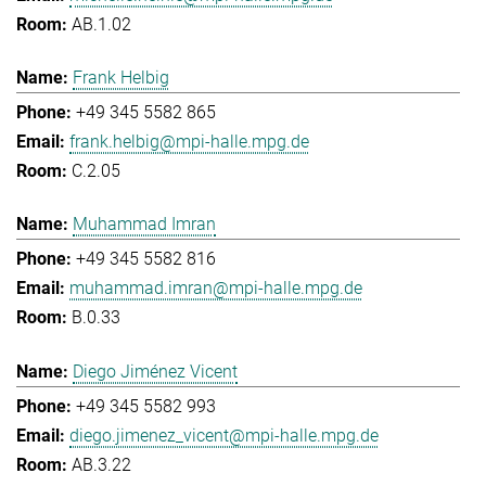
AB.1.02
Frank Helbig
+49 345 5582 865
frank.helbig@mpi-halle.mpg.de
C.2.05
Muhammad Imran
+49 345 5582 816
muhammad.imran@mpi-halle.mpg.de
B.0.33
Diego Jiménez Vicent
+49 345 5582 993
diego.jimenez_vicent@mpi-halle.mpg.de
AB.3.22