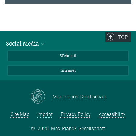
TOP
Social Media
LinkedIn
Webmail
YouTube
Intranet
Max-Planck-Gesellschaft
Site Map
Imprint
Privacy Policy
Accessibility
©
2026, Max-Planck-Gesellschaft