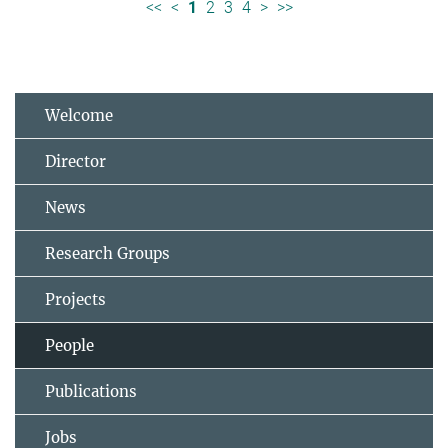
<<
<
1
2
3
4
>
>>
Welcome
Director
News
Research Groups
Projects
People
Publications
Jobs