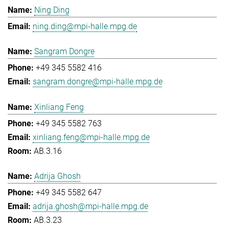
Ning Ding
ning.ding@mpi-halle.mpg.de
Sangram Dongre
+49 345 5582 416
sangram.dongre@mpi-halle.mpg.de
Xinliang Feng
+49 345 5582 763
xinliang.feng@mpi-halle.mpg.de
AB.3.16
Adrija Ghosh
+49 345 5582 647
adrija.ghosh@mpi-halle.mpg.de
AB.3.23