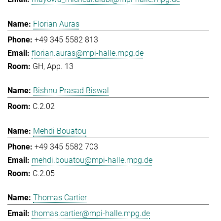
Florian Auras
+49 345 5582 813
florian.auras@mpi-halle.mpg.de
GH, App. 13
Bishnu Prasad Biswal
C.2.02
Mehdi Bouatou
+49 345 5582 703
mehdi.bouatou@mpi-halle.mpg.de
C.2.05
Thomas Cartier
thomas.cartier@mpi-halle.mpg.de