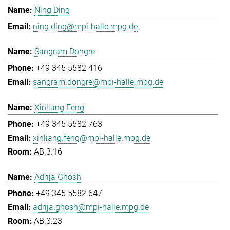
Ning Ding
ning.ding@mpi-halle.mpg.de
Sangram Dongre
+49 345 5582 416
sangram.dongre@mpi-halle.mpg.de
Xinliang Feng
+49 345 5582 763
xinliang.feng@mpi-halle.mpg.de
AB.3.16
Adrija Ghosh
+49 345 5582 647
adrija.ghosh@mpi-halle.mpg.de
AB.3.23