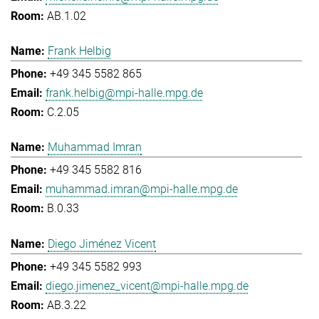
AB.1.02
Frank Helbig
+49 345 5582 865
frank.helbig@mpi-halle.mpg.de
C.2.05
Muhammad Imran
+49 345 5582 816
muhammad.imran@mpi-halle.mpg.de
B.0.33
Diego Jiménez Vicent
+49 345 5582 993
diego.jimenez_vicent@mpi-halle.mpg.de
AB.3.22