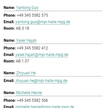
Yantong Guo
+49 345 5582 575
yantong.guo@mpi-halle.mpg.de
AB.3.18
Yaser Hajati
+49 345 5582 412
yaser.hajati@mpi-halle.mpg.de
AB.1.07
Zhiyuan He
zhiyuan.he@mpi-halle.mpg.de
Michelle Heinle
+49 345 5582 506
michelle.heinle@mpi-halle.mpg.de