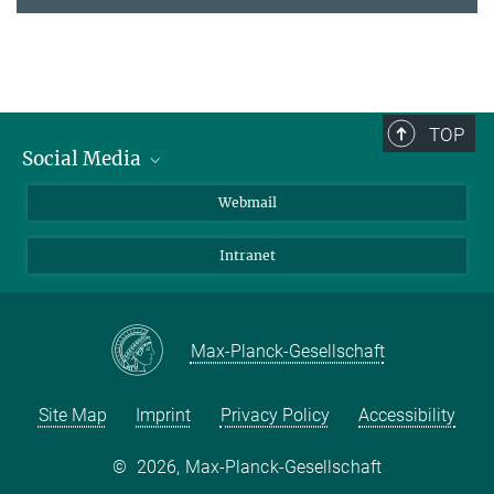
TOP
Social Media
LinkedIn
Webmail
YouTube
Intranet
Max-Planck-Gesellschaft
Site Map
Imprint
Privacy Policy
Accessibility
©
2026, Max-Planck-Gesellschaft