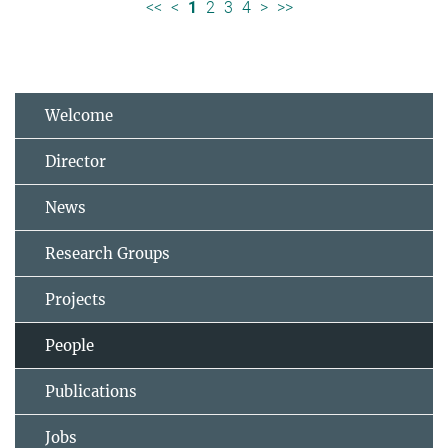
<<
<
1
2
3
4
>
>>
Welcome
Director
News
Research Groups
Projects
People
Publications
Jobs