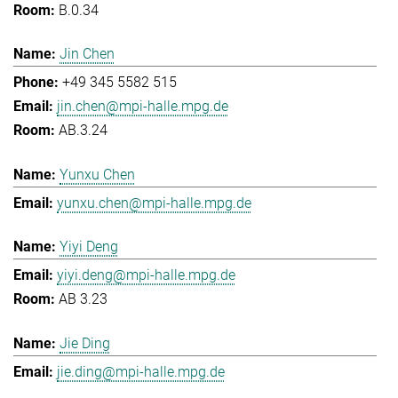
B.0.34
Jin Chen
+49 345 5582 515
jin.chen@mpi-halle.mpg.de
AB.3.24
Yunxu Chen
yunxu.chen@mpi-halle.mpg.de
Yiyi Deng
yiyi.deng@mpi-halle.mpg.de
AB 3.23
Jie Ding
jie.ding@mpi-halle.mpg.de