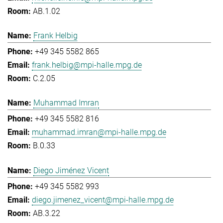
AB.1.02
Frank Helbig
+49 345 5582 865
frank.helbig@mpi-halle.mpg.de
C.2.05
Muhammad Imran
+49 345 5582 816
muhammad.imran@mpi-halle.mpg.de
B.0.33
Diego Jiménez Vicent
+49 345 5582 993
diego.jimenez_vicent@mpi-halle.mpg.de
AB.3.22