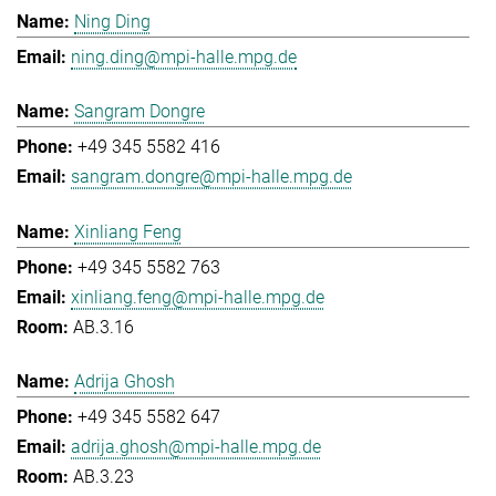
Ning Ding
ning.ding@mpi-halle.mpg.de
Sangram Dongre
+49 345 5582 416
sangram.dongre@mpi-halle.mpg.de
Xinliang Feng
+49 345 5582 763
xinliang.feng@mpi-halle.mpg.de
AB.3.16
Adrija Ghosh
+49 345 5582 647
adrija.ghosh@mpi-halle.mpg.de
AB.3.23