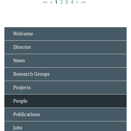
<<
<
1
2
3
4
>
>>
Welcome
Director
News
Research Groups
Projects
People
Publications
Jobs