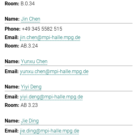
B.0.34
Jin Chen
+49 345 5582 515
jin.chen@mpi-halle.mpg.de
AB.3.24
Yunxu Chen
yunxu.chen@mpi-halle.mpg.de
Yiyi Deng
yiyi.deng@mpi-halle.mpg.de
AB 3.23
Jie Ding
jie.ding@mpi-halle.mpg.de