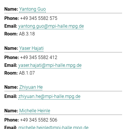
Yantong Guo
+49 345 5582 575
yantong.guo@mpi-halle.mpg.de
AB.3.18
Yaser Hajati
+49 345 5582 412
yaser.hajati@mpi-halle.mpg.de
AB.1.07
Zhiyuan He
zhiyuan.he@mpi-halle.mpg.de
Michelle Heinle
+49 345 5582 506
michelle.heinle@mpi-halle.mpg.de