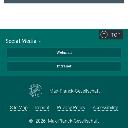
TOP
Social Media
LinkedIn
Webmail
YouTube
Intranet
Max-Planck-Gesellschaft
Site Map
Imprint
Privacy Policy
Accessibility
©
2026, Max-Planck-Gesellschaft