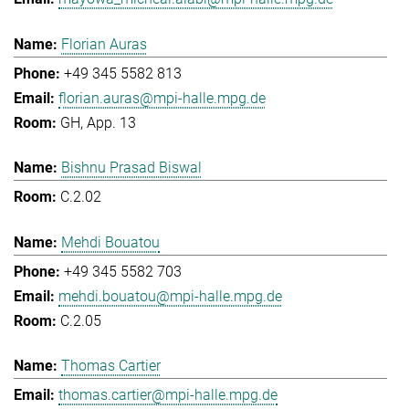
Florian Auras
+49 345 5582 813
florian.auras@mpi-halle.mpg.de
GH, App. 13
Bishnu Prasad Biswal
C.2.02
Mehdi Bouatou
+49 345 5582 703
mehdi.bouatou@mpi-halle.mpg.de
C.2.05
Thomas Cartier
thomas.cartier@mpi-halle.mpg.de