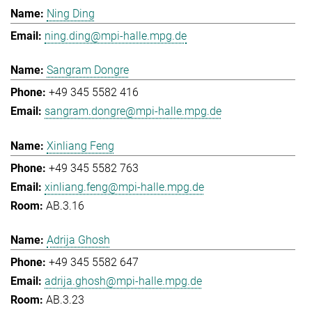
Ning Ding
ning.ding@mpi-halle.mpg.de
Sangram Dongre
+49 345 5582 416
sangram.dongre@mpi-halle.mpg.de
Xinliang Feng
+49 345 5582 763
xinliang.feng@mpi-halle.mpg.de
AB.3.16
Adrija Ghosh
+49 345 5582 647
adrija.ghosh@mpi-halle.mpg.de
AB.3.23