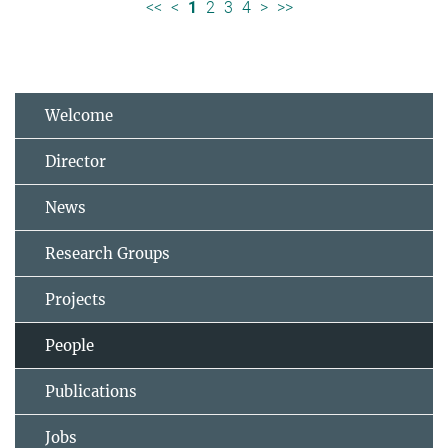
<<
<
1
2
3
4
>
>>
Welcome
Director
News
Research Groups
Projects
People
Publications
Jobs