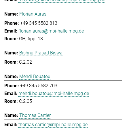
Florian Auras
+49 345 5582 813
florian.auras@mpi-halle.mpg.de
GH, App. 13
Bishnu Prasad Biswal
C.2.02
Mehdi Bouatou
+49 345 5582 703
mehdi.bouatou@mpi-halle.mpg.de
C.2.05
Thomas Cartier
thomas.cartier@mpi-halle.mpg.de