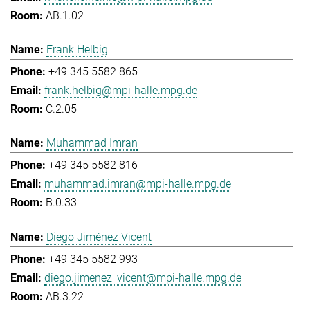
AB.1.02
Frank Helbig
+49 345 5582 865
frank.helbig@mpi-halle.mpg.de
C.2.05
Muhammad Imran
+49 345 5582 816
muhammad.imran@mpi-halle.mpg.de
B.0.33
Diego Jiménez Vicent
+49 345 5582 993
diego.jimenez_vicent@mpi-halle.mpg.de
AB.3.22