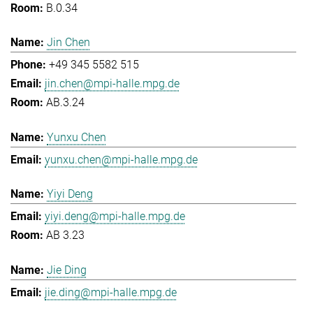
B.0.34
Jin Chen
+49 345 5582 515
jin.chen@mpi-halle.mpg.de
AB.3.24
Yunxu Chen
yunxu.chen@mpi-halle.mpg.de
Yiyi Deng
yiyi.deng@mpi-halle.mpg.de
AB 3.23
Jie Ding
jie.ding@mpi-halle.mpg.de