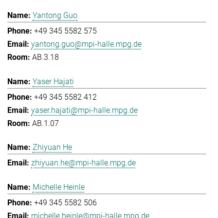
Yantong Guo
+49 345 5582 575
yantong.guo@mpi-halle.mpg.de
AB.3.18
Yaser Hajati
+49 345 5582 412
yaser.hajati@mpi-halle.mpg.de
AB.1.07
Zhiyuan He
zhiyuan.he@mpi-halle.mpg.de
Michelle Heinle
+49 345 5582 506
michelle.heinle@mpi-halle.mpg.de