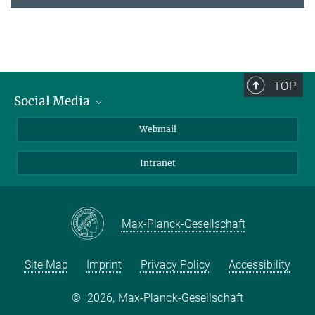
TOP
Social Media
LinkedIn
Webmail
YouTube
Intranet
Max-Planck-Gesellschaft
Site Map
Imprint
Privacy Policy
Accessibility
©
2026, Max-Planck-Gesellschaft