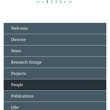
<<
<
1
2
3
4
>
>>
Welcome
Director
News
Research Groups
Projects
People
Publications
Jobs