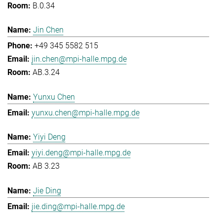
B.0.34
Jin Chen
+49 345 5582 515
jin.chen@mpi-halle.mpg.de
AB.3.24
Yunxu Chen
yunxu.chen@mpi-halle.mpg.de
Yiyi Deng
yiyi.deng@mpi-halle.mpg.de
AB 3.23
Jie Ding
jie.ding@mpi-halle.mpg.de