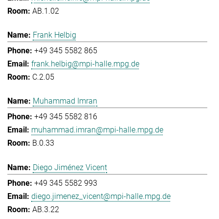
AB.1.02
Frank Helbig
+49 345 5582 865
frank.helbig@mpi-halle.mpg.de
C.2.05
Muhammad Imran
+49 345 5582 816
muhammad.imran@mpi-halle.mpg.de
B.0.33
Diego Jiménez Vicent
+49 345 5582 993
diego.jimenez_vicent@mpi-halle.mpg.de
AB.3.22