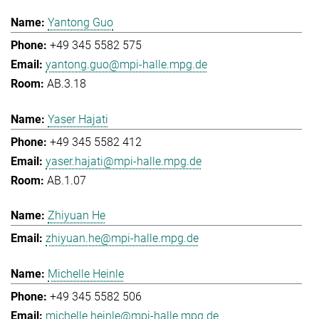
Yantong Guo
+49 345 5582 575
yantong.guo@mpi-halle.mpg.de
AB.3.18
Yaser Hajati
+49 345 5582 412
yaser.hajati@mpi-halle.mpg.de
AB.1.07
Zhiyuan He
zhiyuan.he@mpi-halle.mpg.de
Michelle Heinle
+49 345 5582 506
michelle.heinle@mpi-halle.mpg.de