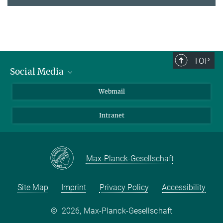
TOP
Social Media
LinkedIn
Webmail
YouTube
Intranet
Max-Planck-Gesellschaft
Site Map
Imprint
Privacy Policy
Accessibility
©
2026, Max-Planck-Gesellschaft