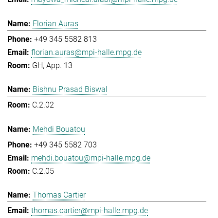
Florian Auras
+49 345 5582 813
florian.auras@mpi-halle.mpg.de
GH, App. 13
Bishnu Prasad Biswal
C.2.02
Mehdi Bouatou
+49 345 5582 703
mehdi.bouatou@mpi-halle.mpg.de
C.2.05
Thomas Cartier
thomas.cartier@mpi-halle.mpg.de