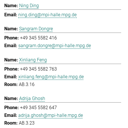
Ning Ding
ning.ding@mpi-halle.mpg.de
Sangram Dongre
+49 345 5582 416
sangram.dongre@mpi-halle.mpg.de
Xinliang Feng
+49 345 5582 763
xinliang.feng@mpi-halle.mpg.de
AB.3.16
Adrija Ghosh
+49 345 5582 647
adrija.ghosh@mpi-halle.mpg.de
AB.3.23