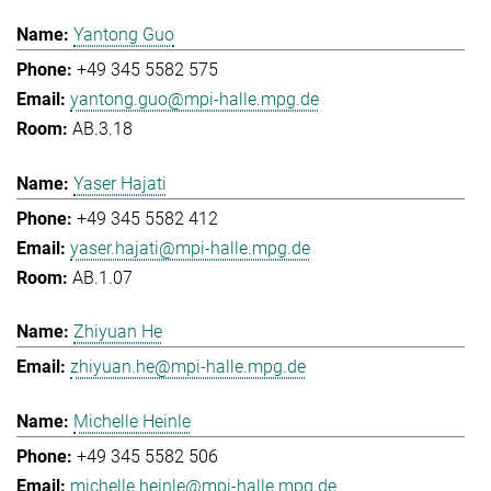
Yantong Guo
+49 345 5582 575
yantong.guo@mpi-halle.mpg.de
AB.3.18
Yaser Hajati
+49 345 5582 412
yaser.hajati@mpi-halle.mpg.de
AB.1.07
Zhiyuan He
zhiyuan.he@mpi-halle.mpg.de
Michelle Heinle
+49 345 5582 506
michelle.heinle@mpi-halle.mpg.de