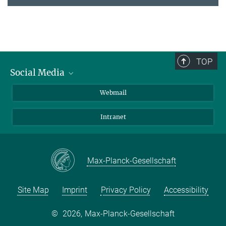
TOP
Social Media
LinkedIn
Webmail
YouTube
Intranet
Max-Planck-Gesellschaft
Site Map
Imprint
Privacy Policy
Accessibility
©
2026, Max-Planck-Gesellschaft