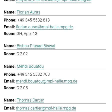
Florian Auras
+49 345 5582 813
florian.auras@mpi-halle.mpg.de
GH, App. 13
Bishnu Prasad Biswal
C.2.02
Mehdi Bouatou
+49 345 5582 703
mehdi.bouatou@mpi-halle.mpg.de
C.2.05
Thomas Cartier
thomas.cartier@mpi-halle.mpg.de