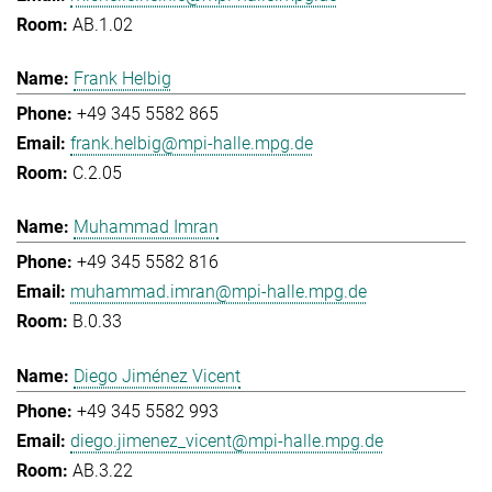
AB.1.02
Frank Helbig
+49 345 5582 865
frank.helbig@mpi-halle.mpg.de
C.2.05
Muhammad Imran
+49 345 5582 816
muhammad.imran@mpi-halle.mpg.de
B.0.33
Diego Jiménez Vicent
+49 345 5582 993
diego.jimenez_vicent@mpi-halle.mpg.de
AB.3.22