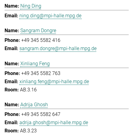
Ning Ding
ning.ding@mpi-halle.mpg.de
Sangram Dongre
+49 345 5582 416
sangram.dongre@mpi-halle.mpg.de
Xinliang Feng
+49 345 5582 763
xinliang.feng@mpi-halle.mpg.de
AB.3.16
Adrija Ghosh
+49 345 5582 647
adrija.ghosh@mpi-halle.mpg.de
AB.3.23