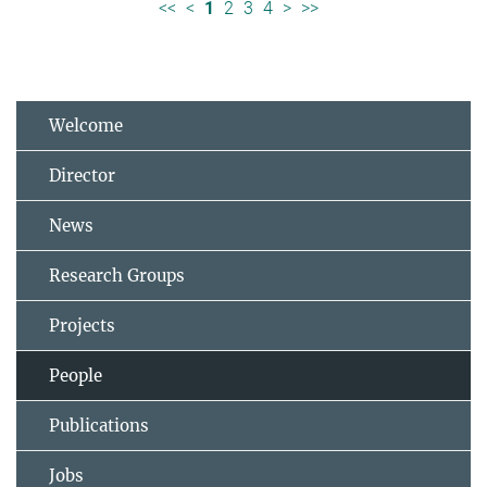
<<
<
1
2
3
4
>
>>
Welcome
Director
News
Research Groups
Projects
People
Publications
Jobs