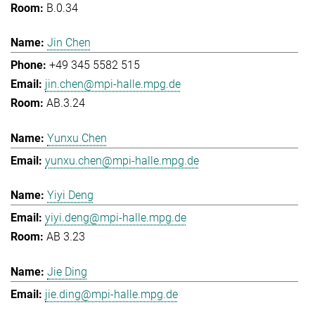
B.0.34
Jin Chen
+49 345 5582 515
jin.chen@mpi-halle.mpg.de
AB.3.24
Yunxu Chen
yunxu.chen@mpi-halle.mpg.de
Yiyi Deng
yiyi.deng@mpi-halle.mpg.de
AB 3.23
Jie Ding
jie.ding@mpi-halle.mpg.de