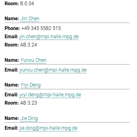
B.0.34
Jin Chen
+49 345 5582 515
jin.chen@mpi-halle.mpg.de
AB.3.24
Yunxu Chen
yunxu.chen@mpi-halle.mpg.de
Yiyi Deng
yiyi.deng@mpi-halle.mpg.de
AB 3.23
Jie Ding
jie.ding@mpi-halle.mpg.de