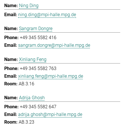
Ning Ding
ning.ding@mpi-halle.mpg.de
Sangram Dongre
+49 345 5582 416
sangram.dongre@mpi-halle.mpg.de
Xinliang Feng
+49 345 5582 763
xinliang.feng@mpi-halle.mpg.de
AB.3.16
Adrija Ghosh
+49 345 5582 647
adrija.ghosh@mpi-halle.mpg.de
AB.3.23