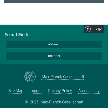
TOP
Social Media
LinkedIn
Webmail
YouTube
Intranet
Max-Planck-Gesellschaft
Site Map
Imprint
Privacy Policy
Accessibility
©
2026, Max-Planck-Gesellschaft