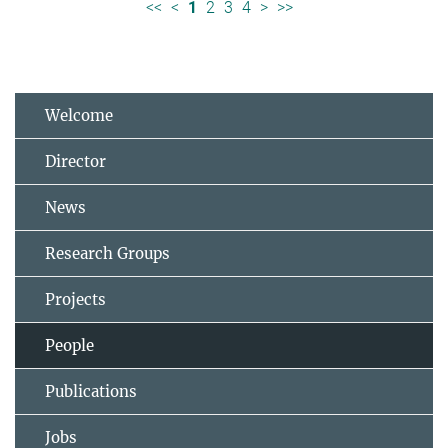
<<
<
1
2
3
4
>
>>
Welcome
Director
News
Research Groups
Projects
People
Publications
Jobs