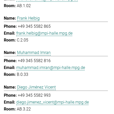
AB.1.02
Frank Helbig
+49 345 5582 865
frank.helbig@mpi-halle.mpg.de
C.2.05
Muhammad Imran
+49 345 5582 816
muhammad.imran@mpi-halle.mpg.de
B.0.33
Diego Jiménez Vicent
+49 345 5582 993
diego.jimenez_vicent@mpi-halle.mpg.de
AB.3.22