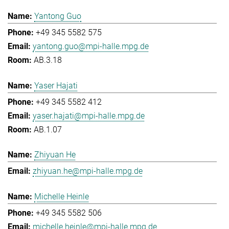
Yantong Guo
+49 345 5582 575
yantong.guo@mpi-halle.mpg.de
AB.3.18
Yaser Hajati
+49 345 5582 412
yaser.hajati@mpi-halle.mpg.de
AB.1.07
Zhiyuan He
zhiyuan.he@mpi-halle.mpg.de
Michelle Heinle
+49 345 5582 506
michelle.heinle@mpi-halle.mpg.de