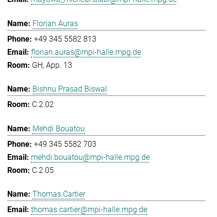
Florian Auras
+49 345 5582 813
florian.auras@mpi-halle.mpg.de
GH, App. 13
Bishnu Prasad Biswal
C.2.02
Mehdi Bouatou
+49 345 5582 703
mehdi.bouatou@mpi-halle.mpg.de
C.2.05
Thomas Cartier
thomas.cartier@mpi-halle.mpg.de