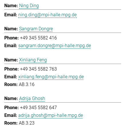
Ning Ding
ning.ding@mpi-halle.mpg.de
Sangram Dongre
+49 345 5582 416
sangram.dongre@mpi-halle.mpg.de
Xinliang Feng
+49 345 5582 763
xinliang.feng@mpi-halle.mpg.de
AB.3.16
Adrija Ghosh
+49 345 5582 647
adrija.ghosh@mpi-halle.mpg.de
AB.3.23