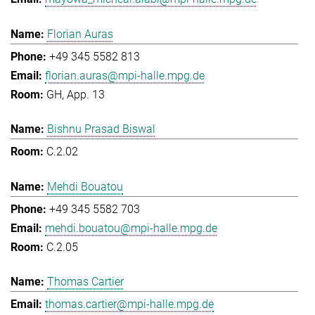
Florian Auras
+49 345 5582 813
florian.auras@mpi-halle.mpg.de
GH, App. 13
Bishnu Prasad Biswal
C.2.02
Mehdi Bouatou
+49 345 5582 703
mehdi.bouatou@mpi-halle.mpg.de
C.2.05
Thomas Cartier
thomas.cartier@mpi-halle.mpg.de