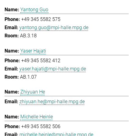
Yantong Guo
+49 345 5582 575
yantong.guo@mpi-halle.mpg.de
AB.3.18
Yaser Hajati
+49 345 5582 412
yaser.hajati@mpi-halle.mpg.de
AB.1.07
Zhiyuan He
zhiyuan.he@mpi-halle.mpg.de
Michelle Heinle
+49 345 5582 506
michelle.heinle@mpi-halle.mpg.de