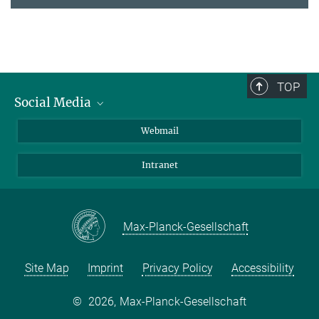
TOP
Social Media
LinkedIn
Webmail
YouTube
Intranet
Max-Planck-Gesellschaft
Site Map
Imprint
Privacy Policy
Accessibility
©
2026, Max-Planck-Gesellschaft