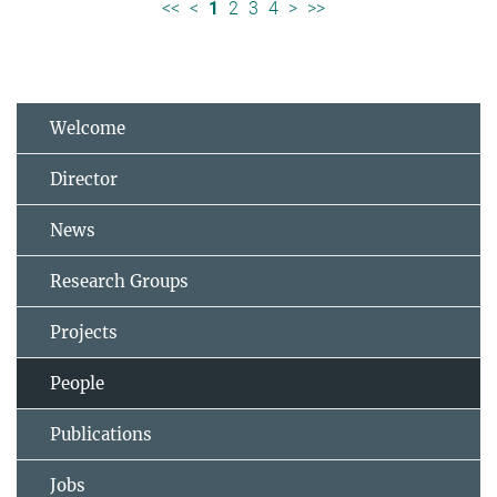
<<
<
1
2
3
4
>
>>
Welcome
Director
News
Research Groups
Projects
People
Publications
Jobs