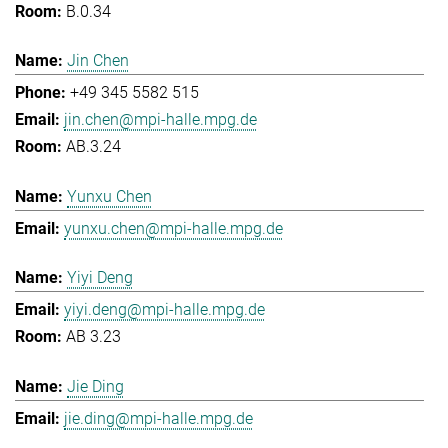
B.0.34
Jin Chen
+49 345 5582 515
jin.chen@mpi-halle.mpg.de
AB.3.24
Yunxu Chen
yunxu.chen@mpi-halle.mpg.de
Yiyi Deng
yiyi.deng@mpi-halle.mpg.de
AB 3.23
Jie Ding
jie.ding@mpi-halle.mpg.de