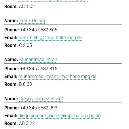
AB.1.02
Frank Helbig
+49 345 5582 865
frank.helbig@mpi-halle.mpg.de
C.2.05
Muhammad Imran
+49 345 5582 816
muhammad.imran@mpi-halle.mpg.de
B.0.33
Diego Jiménez Vicent
+49 345 5582 993
diego.jimenez_vicent@mpi-halle.mpg.de
AB.3.22