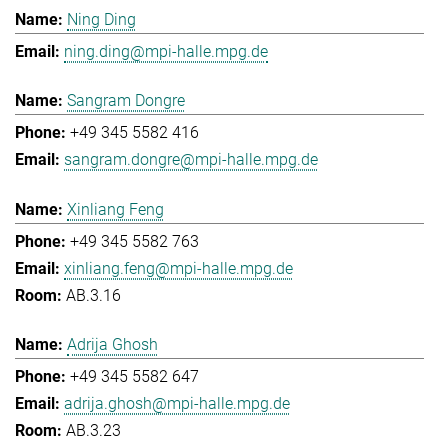
Ning Ding
ning.ding@mpi-halle.mpg.de
Sangram Dongre
+49 345 5582 416
sangram.dongre@mpi-halle.mpg.de
Xinliang Feng
+49 345 5582 763
xinliang.feng@mpi-halle.mpg.de
AB.3.16
Adrija Ghosh
+49 345 5582 647
adrija.ghosh@mpi-halle.mpg.de
AB.3.23