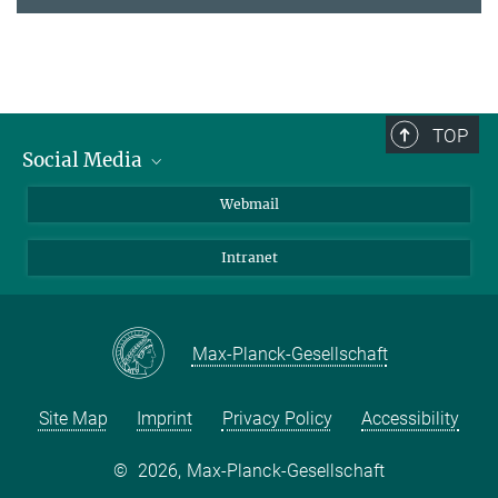
TOP
Social Media
LinkedIn
Webmail
YouTube
Intranet
Max-Planck-Gesellschaft
Site Map
Imprint
Privacy Policy
Accessibility
©
2026, Max-Planck-Gesellschaft