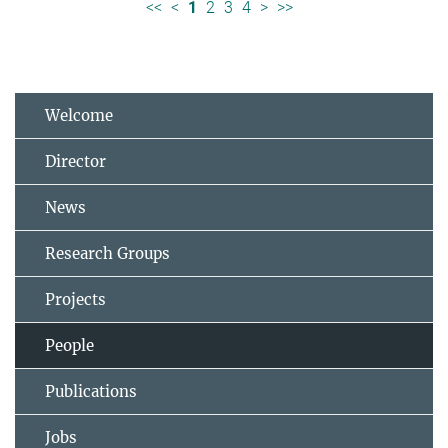
<<
<
1
2
3
4
>
>>
Welcome
Director
News
Research Groups
Projects
People
Publications
Jobs