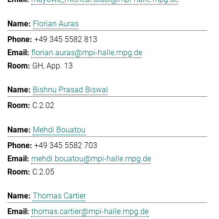
Florian Auras
+49 345 5582 813
florian.auras@mpi-halle.mpg.de
GH, App. 13
Bishnu Prasad Biswal
C.2.02
Mehdi Bouatou
+49 345 5582 703
mehdi.bouatou@mpi-halle.mpg.de
C.2.05
Thomas Cartier
thomas.cartier@mpi-halle.mpg.de