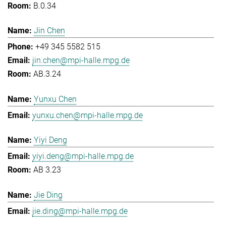
B.0.34
Jin Chen
+49 345 5582 515
jin.chen@mpi-halle.mpg.de
AB.3.24
Yunxu Chen
yunxu.chen@mpi-halle.mpg.de
Yiyi Deng
yiyi.deng@mpi-halle.mpg.de
AB 3.23
Jie Ding
jie.ding@mpi-halle.mpg.de