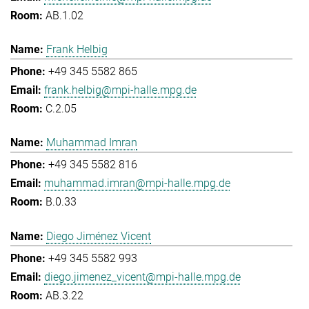
AB.1.02
Frank Helbig
+49 345 5582 865
frank.helbig@mpi-halle.mpg.de
C.2.05
Muhammad Imran
+49 345 5582 816
muhammad.imran@mpi-halle.mpg.de
B.0.33
Diego Jiménez Vicent
+49 345 5582 993
diego.jimenez_vicent@mpi-halle.mpg.de
AB.3.22