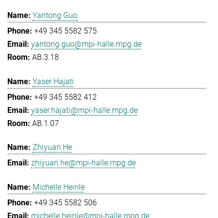
Yantong Guo
+49 345 5582 575
yantong.guo@mpi-halle.mpg.de
AB.3.18
Yaser Hajati
+49 345 5582 412
yaser.hajati@mpi-halle.mpg.de
AB.1.07
Zhiyuan He
zhiyuan.he@mpi-halle.mpg.de
Michelle Heinle
+49 345 5582 506
michelle.heinle@mpi-halle.mpg.de