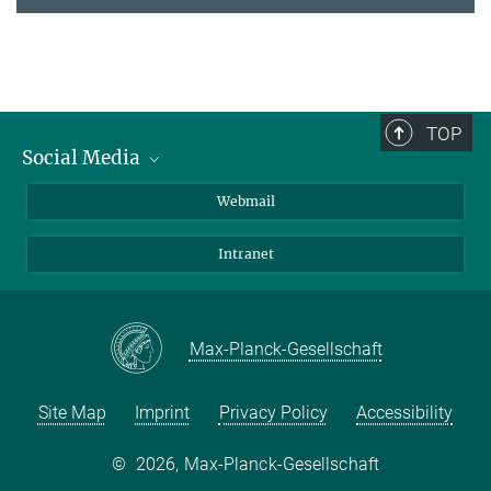
TOP
Social Media
LinkedIn
Webmail
YouTube
Intranet
Max-Planck-Gesellschaft
Site Map
Imprint
Privacy Policy
Accessibility
©
2026, Max-Planck-Gesellschaft