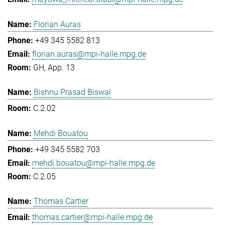
Florian Auras
+49 345 5582 813
florian.auras@mpi-halle.mpg.de
GH, App. 13
Bishnu Prasad Biswal
C.2.02
Mehdi Bouatou
+49 345 5582 703
mehdi.bouatou@mpi-halle.mpg.de
C.2.05
Thomas Cartier
thomas.cartier@mpi-halle.mpg.de