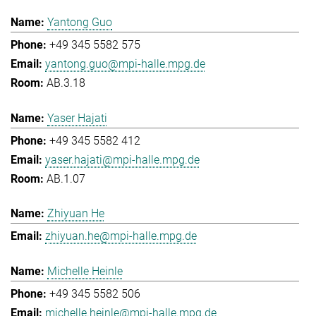
Yantong Guo
+49 345 5582 575
yantong.guo@mpi-halle.mpg.de
AB.3.18
Yaser Hajati
+49 345 5582 412
yaser.hajati@mpi-halle.mpg.de
AB.1.07
Zhiyuan He
zhiyuan.he@mpi-halle.mpg.de
Michelle Heinle
+49 345 5582 506
michelle.heinle@mpi-halle.mpg.de