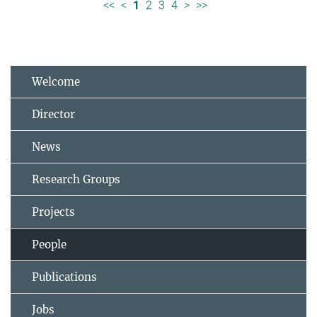
<<
<
1
2
3
4
>
>>
Welcome
Director
News
Research Groups
Projects
People
Publications
Jobs