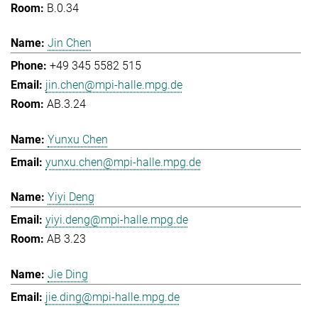
B.0.34
Jin Chen
+49 345 5582 515
jin.chen@mpi-halle.mpg.de
AB.3.24
Yunxu Chen
yunxu.chen@mpi-halle.mpg.de
Yiyi Deng
yiyi.deng@mpi-halle.mpg.de
AB 3.23
Jie Ding
jie.ding@mpi-halle.mpg.de