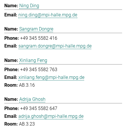
Ning Ding
ning.ding@mpi-halle.mpg.de
Sangram Dongre
+49 345 5582 416
sangram.dongre@mpi-halle.mpg.de
Xinliang Feng
+49 345 5582 763
xinliang.feng@mpi-halle.mpg.de
AB.3.16
Adrija Ghosh
+49 345 5582 647
adrija.ghosh@mpi-halle.mpg.de
AB.3.23