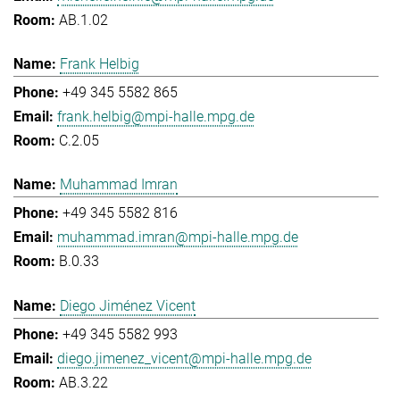
AB.1.02
Frank Helbig
+49 345 5582 865
frank.helbig@mpi-halle.mpg.de
C.2.05
Muhammad Imran
+49 345 5582 816
muhammad.imran@mpi-halle.mpg.de
B.0.33
Diego Jiménez Vicent
+49 345 5582 993
diego.jimenez_vicent@mpi-halle.mpg.de
AB.3.22