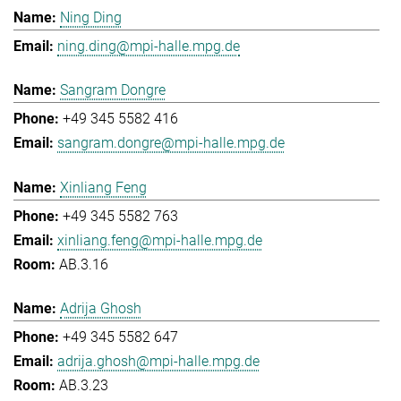
Ning Ding
ning.ding@mpi-halle.mpg.de
Sangram Dongre
+49 345 5582 416
sangram.dongre@mpi-halle.mpg.de
Xinliang Feng
+49 345 5582 763
xinliang.feng@mpi-halle.mpg.de
AB.3.16
Adrija Ghosh
+49 345 5582 647
adrija.ghosh@mpi-halle.mpg.de
AB.3.23