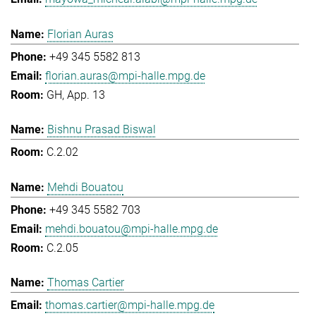
Florian Auras
+49 345 5582 813
florian.auras@mpi-halle.mpg.de
GH, App. 13
Bishnu Prasad Biswal
C.2.02
Mehdi Bouatou
+49 345 5582 703
mehdi.bouatou@mpi-halle.mpg.de
C.2.05
Thomas Cartier
thomas.cartier@mpi-halle.mpg.de