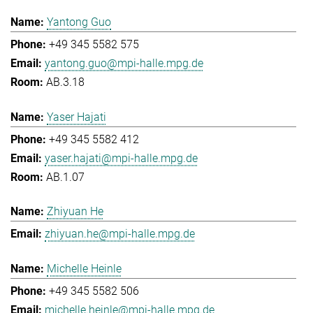
Yantong Guo
+49 345 5582 575
yantong.guo@mpi-halle.mpg.de
AB.3.18
Yaser Hajati
+49 345 5582 412
yaser.hajati@mpi-halle.mpg.de
AB.1.07
Zhiyuan He
zhiyuan.he@mpi-halle.mpg.de
Michelle Heinle
+49 345 5582 506
michelle.heinle@mpi-halle.mpg.de