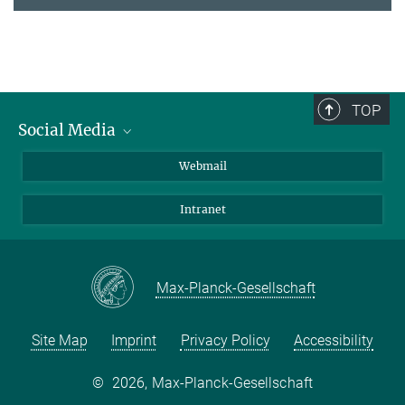
TOP
Social Media
LinkedIn
Webmail
YouTube
Intranet
Max-Planck-Gesellschaft
Site Map
Imprint
Privacy Policy
Accessibility
©
2026, Max-Planck-Gesellschaft