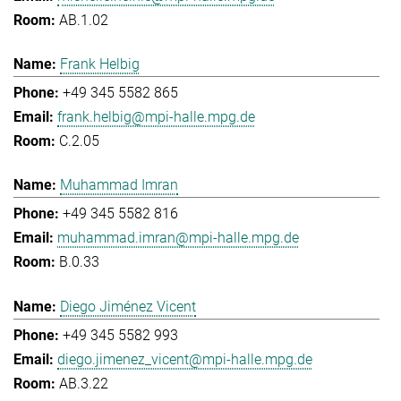
AB.1.02
Frank Helbig
+49 345 5582 865
frank.helbig@mpi-halle.mpg.de
C.2.05
Muhammad Imran
+49 345 5582 816
muhammad.imran@mpi-halle.mpg.de
B.0.33
Diego Jiménez Vicent
+49 345 5582 993
diego.jimenez_vicent@mpi-halle.mpg.de
AB.3.22