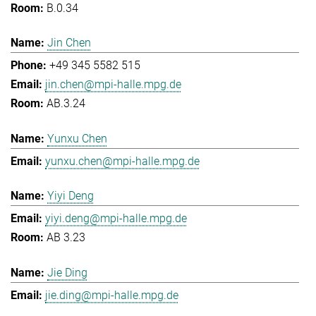
B.0.34
Jin Chen
+49 345 5582 515
jin.chen@mpi-halle.mpg.de
AB.3.24
Yunxu Chen
yunxu.chen@mpi-halle.mpg.de
Yiyi Deng
yiyi.deng@mpi-halle.mpg.de
AB 3.23
Jie Ding
jie.ding@mpi-halle.mpg.de