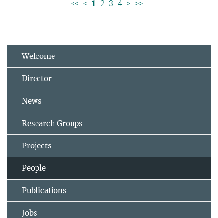
<<
<
1
2
3
4
>
>>
Welcome
Director
News
Research Groups
Projects
People
Publications
Jobs