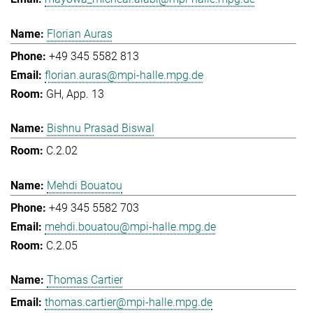
Florian Auras
+49 345 5582 813
florian.auras@mpi-halle.mpg.de
GH, App. 13
Bishnu Prasad Biswal
C.2.02
Mehdi Bouatou
+49 345 5582 703
mehdi.bouatou@mpi-halle.mpg.de
C.2.05
Thomas Cartier
thomas.cartier@mpi-halle.mpg.de