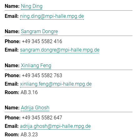
Ning Ding
ning.ding@mpi-halle.mpg.de
Sangram Dongre
+49 345 5582 416
sangram.dongre@mpi-halle.mpg.de
Xinliang Feng
+49 345 5582 763
xinliang.feng@mpi-halle.mpg.de
AB.3.16
Adrija Ghosh
+49 345 5582 647
adrija.ghosh@mpi-halle.mpg.de
AB.3.23