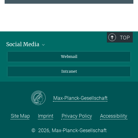
TOP
Social Media
LinkedIn
Webmail
YouTube
Intranet
Max-Planck-Gesellschaft
Site Map
Imprint
Privacy Policy
Accessibility
©
2026, Max-Planck-Gesellschaft