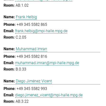
AB.1.02
Frank Helbig
+49 345 5582 865
frank.helbig@mpi-halle.mpg.de
C.2.05
Muhammad Imran
+49 345 5582 816
muhammad.imran@mpi-halle.mpg.de
B.0.33
Diego Jiménez Vicent
+49 345 5582 993
diego.jimenez_vicent@mpi-halle.mpg.de
AB.3.22