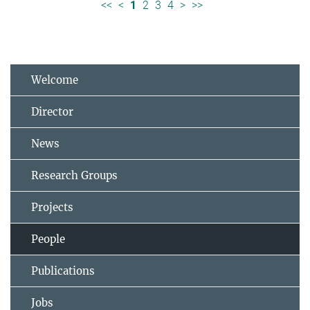
<<
<
1
2
3
4
>
>>
Welcome
Director
News
Research Groups
Projects
People
Publications
Jobs