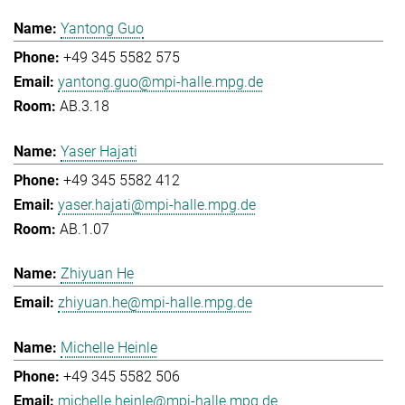
Yantong Guo
+49 345 5582 575
yantong.guo@mpi-halle.mpg.de
AB.3.18
Yaser Hajati
+49 345 5582 412
yaser.hajati@mpi-halle.mpg.de
AB.1.07
Zhiyuan He
zhiyuan.he@mpi-halle.mpg.de
Michelle Heinle
+49 345 5582 506
michelle.heinle@mpi-halle.mpg.de