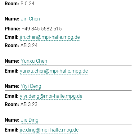
B.0.34
Jin Chen
+49 345 5582 515
jin.chen@mpi-halle.mpg.de
AB.3.24
Yunxu Chen
yunxu.chen@mpi-halle.mpg.de
Yiyi Deng
yiyi.deng@mpi-halle.mpg.de
AB 3.23
Jie Ding
jie.ding@mpi-halle.mpg.de