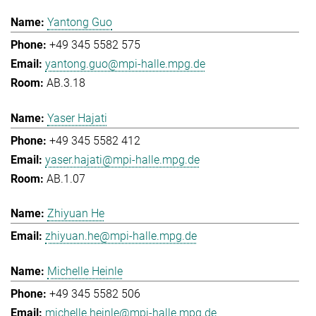
Yantong Guo
+49 345 5582 575
yantong.guo@mpi-halle.mpg.de
AB.3.18
Yaser Hajati
+49 345 5582 412
yaser.hajati@mpi-halle.mpg.de
AB.1.07
Zhiyuan He
zhiyuan.he@mpi-halle.mpg.de
Michelle Heinle
+49 345 5582 506
michelle.heinle@mpi-halle.mpg.de