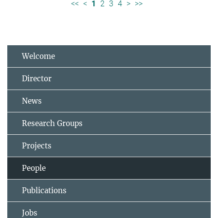
<<
<
1
2
3
4
>
>>
Welcome
Director
News
Research Groups
Projects
People
Publications
Jobs