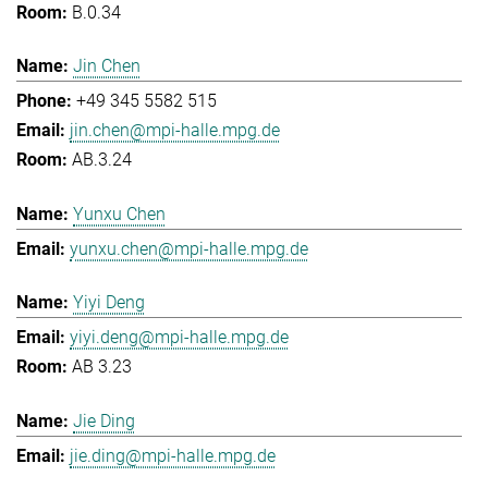
B.0.34
Jin Chen
+49 345 5582 515
jin.chen@mpi-halle.mpg.de
AB.3.24
Yunxu Chen
yunxu.chen@mpi-halle.mpg.de
Yiyi Deng
yiyi.deng@mpi-halle.mpg.de
AB 3.23
Jie Ding
jie.ding@mpi-halle.mpg.de