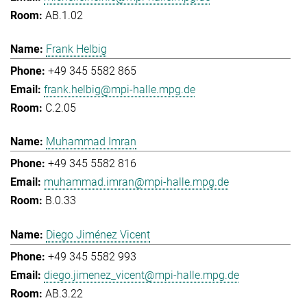
AB.1.02
Frank Helbig
+49 345 5582 865
frank.helbig@mpi-halle.mpg.de
C.2.05
Muhammad Imran
+49 345 5582 816
muhammad.imran@mpi-halle.mpg.de
B.0.33
Diego Jiménez Vicent
+49 345 5582 993
diego.jimenez_vicent@mpi-halle.mpg.de
AB.3.22