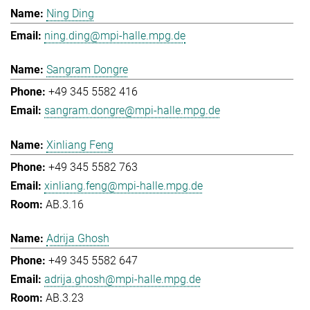
Ning Ding
ning.ding@mpi-halle.mpg.de
Sangram Dongre
+49 345 5582 416
sangram.dongre@mpi-halle.mpg.de
Xinliang Feng
+49 345 5582 763
xinliang.feng@mpi-halle.mpg.de
AB.3.16
Adrija Ghosh
+49 345 5582 647
adrija.ghosh@mpi-halle.mpg.de
AB.3.23