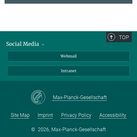
TOP
Social Media
LinkedIn
Webmail
YouTube
Intranet
Max-Planck-Gesellschaft
Site Map
Imprint
Privacy Policy
Accessibility
©
2026, Max-Planck-Gesellschaft