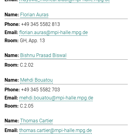
Florian Auras
+49 345 5582 813
florian.auras@mpi-halle.mpg.de
GH, App. 13
Bishnu Prasad Biswal
C.2.02
Mehdi Bouatou
+49 345 5582 703
mehdi.bouatou@mpi-halle.mpg.de
C.2.05
Thomas Cartier
thomas.cartier@mpi-halle.mpg.de