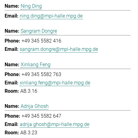
Ning Ding
ning.ding@mpi-halle.mpg.de
Sangram Dongre
+49 345 5582 416
sangram.dongre@mpi-halle.mpg.de
Xinliang Feng
+49 345 5582 763
xinliang.feng@mpi-halle.mpg.de
AB.3.16
Adrija Ghosh
+49 345 5582 647
adrija.ghosh@mpi-halle.mpg.de
AB.3.23