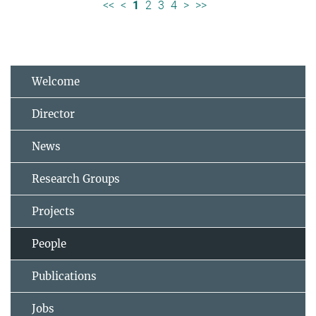
<<
<
1
2
3
4
>
>>
Welcome
Director
News
Research Groups
Projects
People
Publications
Jobs