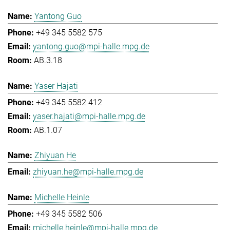
Yantong Guo
+49 345 5582 575
yantong.guo@mpi-halle.mpg.de
AB.3.18
Yaser Hajati
+49 345 5582 412
yaser.hajati@mpi-halle.mpg.de
AB.1.07
Zhiyuan He
zhiyuan.he@mpi-halle.mpg.de
Michelle Heinle
+49 345 5582 506
michelle.heinle@mpi-halle.mpg.de