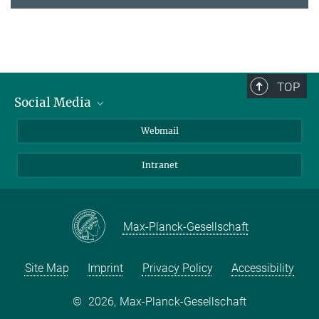
TOP
Social Media
LinkedIn
Webmail
YouTube
Intranet
Max-Planck-Gesellschaft
Site Map
Imprint
Privacy Policy
Accessibility
©
2026, Max-Planck-Gesellschaft