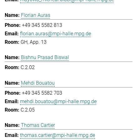
Florian Auras
+49 345 5582 813
florian.auras@mpi-halle.mpg.de
GH, App. 13
Bishnu Prasad Biswal
C.2.02
Mehdi Bouatou
+49 345 5582 703
mehdi.bouatou@mpi-halle.mpg.de
C.2.05
Thomas Cartier
thomas.cartier@mpi-halle.mpg.de