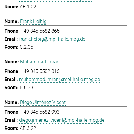
AB.1.02
Frank Helbig
+49 345 5582 865
frank.helbig@mpi-halle.mpg.de
C.2.05
Muhammad Imran
+49 345 5582 816
muhammad.imran@mpi-halle.mpg.de
B.0.33
Diego Jiménez Vicent
+49 345 5582 993
diego.jimenez_vicent@mpi-halle.mpg.de
AB.3.22