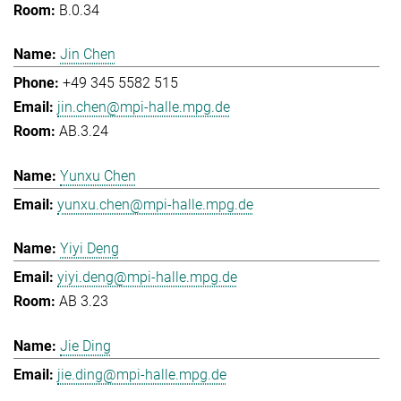
B.0.34
Jin Chen
+49 345 5582 515
jin.chen@mpi-halle.mpg.de
AB.3.24
Yunxu Chen
yunxu.chen@mpi-halle.mpg.de
Yiyi Deng
yiyi.deng@mpi-halle.mpg.de
AB 3.23
Jie Ding
jie.ding@mpi-halle.mpg.de