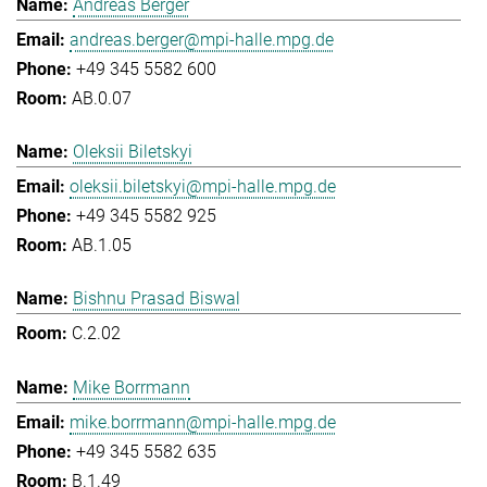
Andreas Berger
andreas.berger@mpi-halle.mpg.de
+49 345 5582 600
AB.0.07
Oleksii Biletskyi
oleksii.biletskyi@mpi-halle.mpg.de
+49 345 5582 925
AB.1.05
Bishnu Prasad Biswal
C.2.02
Mike Borrmann
mike.borrmann@mpi-halle.mpg.de
+49 345 5582 635
B.1.49