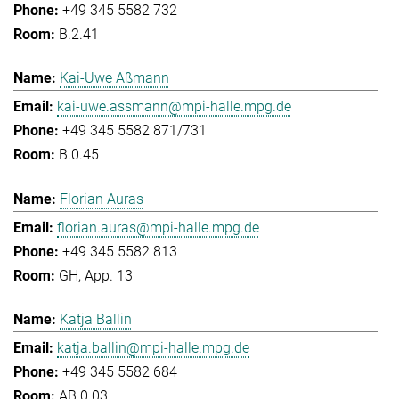
+49 345 5582 732
B.2.41
Kai-Uwe Aßmann
kai-uwe.assmann@mpi-halle.mpg.de
+49 345 5582 871/731
B.0.45
Florian Auras
florian.auras@mpi-halle.mpg.de
+49 345 5582 813
GH, App. 13
Katja Ballin
katja.ballin@mpi-halle.mpg.de
+49 345 5582 684
AB.0.03