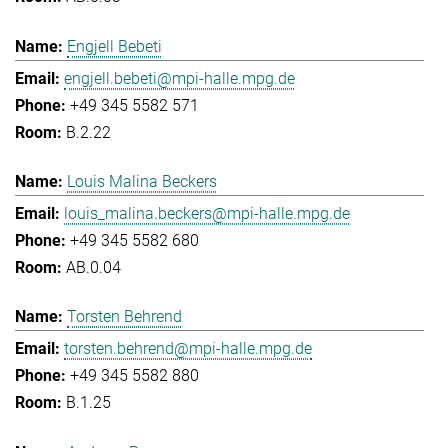
Engjell Bebeti
engjell.bebeti@mpi-halle.mpg.de
+49 345 5582 571
B.2.22
Louis Malina Beckers
louis_malina.beckers@mpi-halle.mpg.de
+49 345 5582 680
AB.0.04
Torsten Behrend
torsten.behrend@mpi-halle.mpg.de
+49 345 5582 880
B.1.25