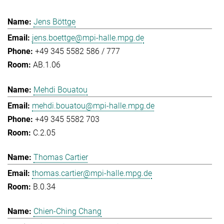
Jens Böttge
jens.boettge@mpi-halle.mpg.de
+49 345 5582 586 / 777
AB.1.06
Mehdi Bouatou
mehdi.bouatou@mpi-halle.mpg.de
+49 345 5582 703
C.2.05
Thomas Cartier
thomas.cartier@mpi-halle.mpg.de
B.0.34
Chien-Ching Chang