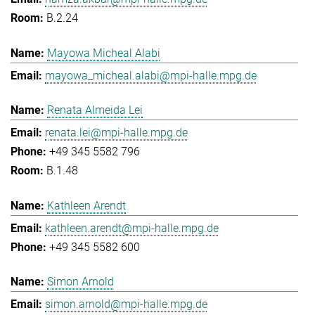
B.2.24
Mayowa Micheal Alabi
mayowa_micheal.alabi@mpi-halle.mpg.de
Renata Almeida Lei
renata.lei@mpi-halle.mpg.de
+49 345 5582 796
B.1.48
Kathleen Arendt
kathleen.arendt@mpi-halle.mpg.de
+49 345 5582 600
Simon Arnold
simon.arnold@mpi-halle.mpg.de