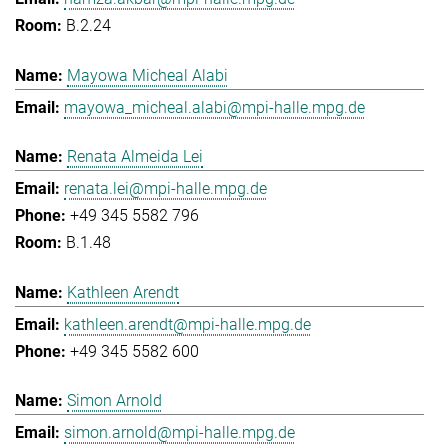
B.2.24
Mayowa Micheal Alabi
mayowa_micheal.alabi@mpi-halle.mpg.de
Renata Almeida Lei
renata.lei@mpi-halle.mpg.de
+49 345 5582 796
B.1.48
Kathleen Arendt
kathleen.arendt@mpi-halle.mpg.de
+49 345 5582 600
Simon Arnold
simon.arnold@mpi-halle.mpg.de