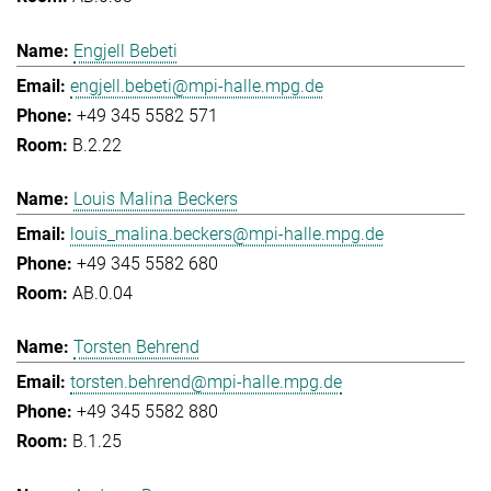
Engjell Bebeti
engjell.bebeti@mpi-halle.mpg.de
+49 345 5582 571
B.2.22
Louis Malina Beckers
louis_malina.beckers@mpi-halle.mpg.de
+49 345 5582 680
AB.0.04
Torsten Behrend
torsten.behrend@mpi-halle.mpg.de
+49 345 5582 880
B.1.25