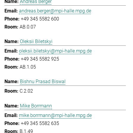
Andreas Berger
andreas.berger@mpi-halle.mpg.de
+49 345 5582 600
AB.0.07
Oleksii Biletskyi
oleksii.biletskyi@mpi-halle.mpg.de
+49 345 5582 925
AB.1.05
Bishnu Prasad Biswal
C.2.02
Mike Borrmann
mike.borrmann@mpi-halle.mpg.de
+49 345 5582 635
B.1.49