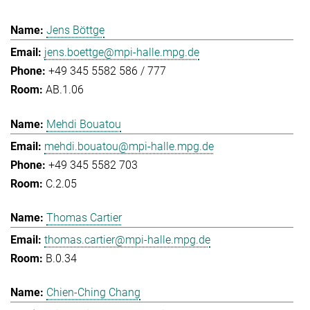
Jens Böttge
jens.boettge@mpi-halle.mpg.de
+49 345 5582 586 / 777
AB.1.06
Mehdi Bouatou
mehdi.bouatou@mpi-halle.mpg.de
+49 345 5582 703
C.2.05
Thomas Cartier
thomas.cartier@mpi-halle.mpg.de
B.0.34
Chien-Ching Chang