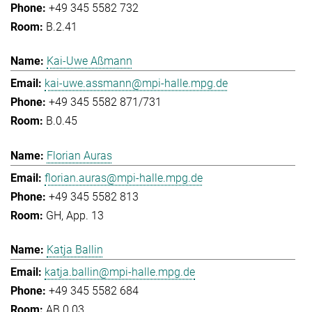
+49 345 5582 732
B.2.41
Kai-Uwe Aßmann
kai-uwe.assmann@mpi-halle.mpg.de
+49 345 5582 871/731
B.0.45
Florian Auras
florian.auras@mpi-halle.mpg.de
+49 345 5582 813
GH, App. 13
Katja Ballin
katja.ballin@mpi-halle.mpg.de
+49 345 5582 684
AB.0.03