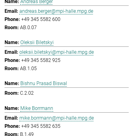
Andreas Berger
andreas.berger@mpi-halle.mpg.de
+49 345 5582 600
AB.0.07
Oleksii Biletskyi
oleksii.biletskyi@mpi-halle.mpg.de
+49 345 5582 925
AB.1.05
Bishnu Prasad Biswal
C.2.02
Mike Borrmann
mike.borrmann@mpi-halle.mpg.de
+49 345 5582 635
B.1.49