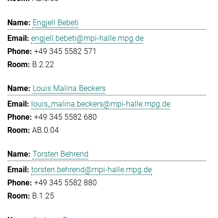
Engjell Bebeti
engjell.bebeti@mpi-halle.mpg.de
+49 345 5582 571
B.2.22
Louis Malina Beckers
louis_malina.beckers@mpi-halle.mpg.de
+49 345 5582 680
AB.0.04
Torsten Behrend
torsten.behrend@mpi-halle.mpg.de
+49 345 5582 880
B.1.25