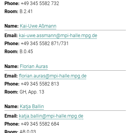
+49 345 5582 732
B.2.41
Kai-Uwe Aßmann
kai-uwe.assmann@mpi-halle.mpg.de
+49 345 5582 871/731
B.0.45
Florian Auras
florian.auras@mpi-halle.mpg.de
+49 345 5582 813
GH, App. 13
Katja Ballin
katja.ballin@mpi-halle.mpg.de
+49 345 5582 684
AB.0.03