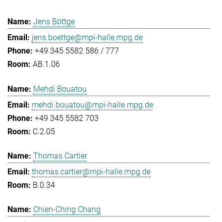
Jens Böttge
jens.boettge@mpi-halle.mpg.de
+49 345 5582 586 / 777
AB.1.06
Mehdi Bouatou
mehdi.bouatou@mpi-halle.mpg.de
+49 345 5582 703
C.2.05
Thomas Cartier
thomas.cartier@mpi-halle.mpg.de
B.0.34
Chien-Ching Chang