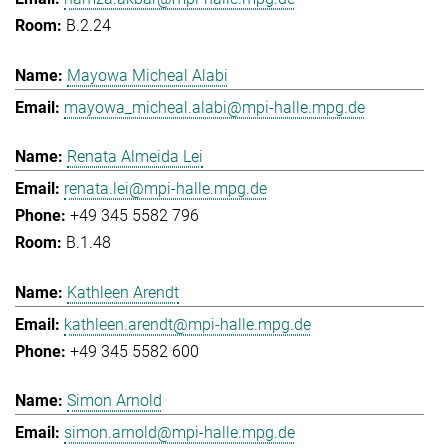
B.2.24
Mayowa Micheal Alabi
mayowa_micheal.alabi@mpi-halle.mpg.de
Renata Almeida Lei
renata.lei@mpi-halle.mpg.de
+49 345 5582 796
B.1.48
Kathleen Arendt
kathleen.arendt@mpi-halle.mpg.de
+49 345 5582 600
Simon Arnold
simon.arnold@mpi-halle.mpg.de